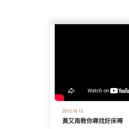
2015.10.15
黃又南教你尋找好床褥