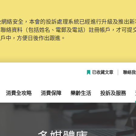
網絡安全，本會的投訴處理系統已經進行升級及推出新功能
本聯絡資料（包括姓名、電郵及電話）註冊帳戶，才可提
帳戶中，方便日後作出跟進。
已收藏文章
聯絡我
消費全攻略
消費保障
樂齡生活
投訴及服務