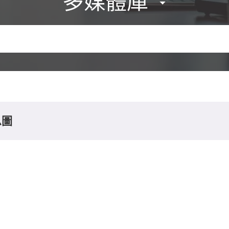
多媒體庫
息圖