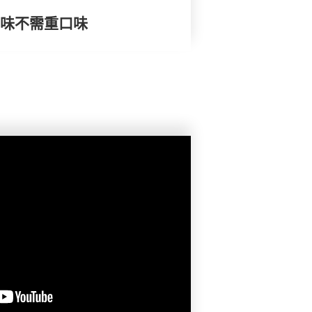
) 調味不需重口味