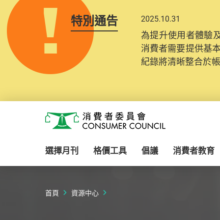
特別通告
2025.10.31
為提升使用者體驗及
消費者需要提供基
紀錄將清晰整合於
Skip to main content
消費者委員會
選擇月刊
格價工具
倡議
消費者教育
首頁
資源中心