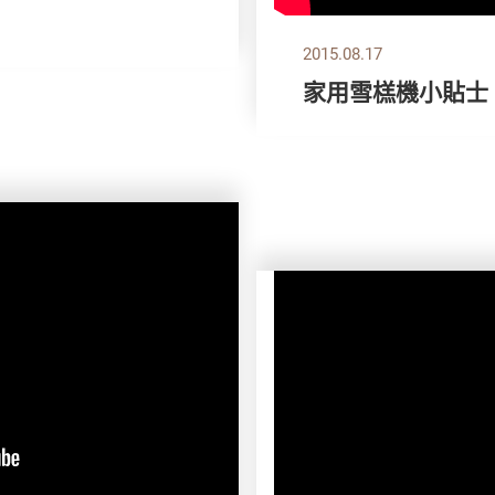
2015.08.17
家用雪榚機小貼士