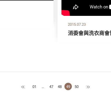
2015.07.23
消委會與洗衣商會
上一頁
下一頁
01
…
47
48
49
50