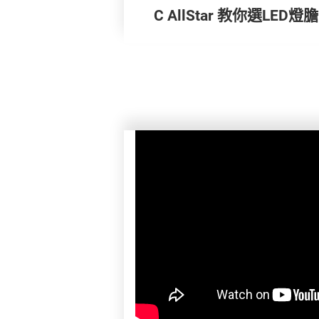
C AllStar 教你選LED燈膽