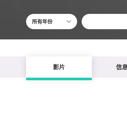
關鍵字
所有年份
影片
信