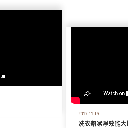
2017.11.15
洗衣劑潔淨效能大