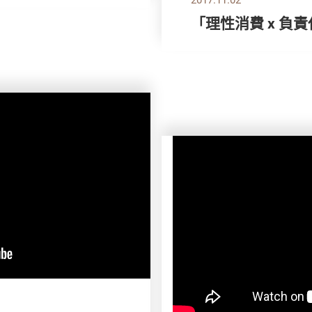
「理性消費 x 負