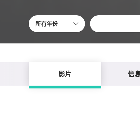
關鍵字
所有年份
影片
信