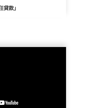
責任貸款」