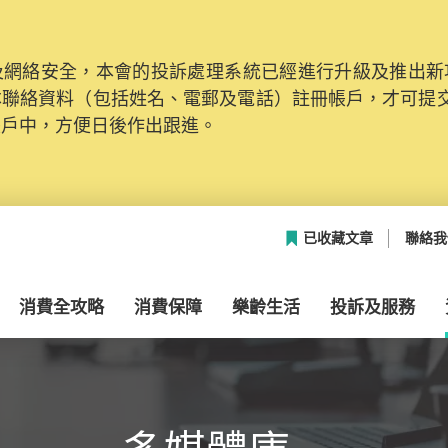
網絡安全，本會的投訴處理系統已經進行升級及推出新功能
本聯絡資料（包括姓名、電郵及電話）註冊帳戶，才可提
帳戶中，方便日後作出跟進。
已收藏文章
聯絡我
消費全攻略
消費保障
樂齡生活
投訴及服務