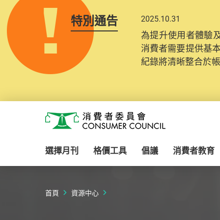
特別通告
2025.10.31
為提升使用者體驗及
消費者需要提供基
紀錄將清晰整合於
Skip to main content
消費者委員會
選擇月刊
格價工具
倡議
消費者教育
首頁
資源中心