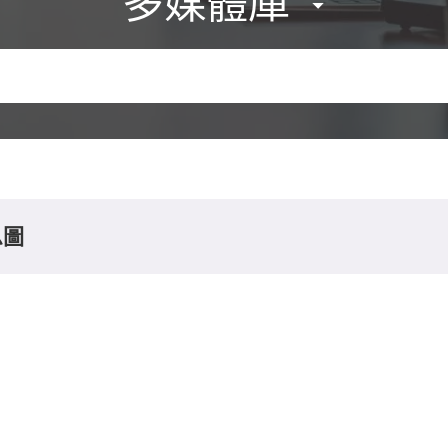
多媒體庫
息圖