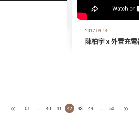
2017.09.14
陳柏宇 x 外置充電
上一頁
下一頁
01
…
40
41
42
43
44
…
50