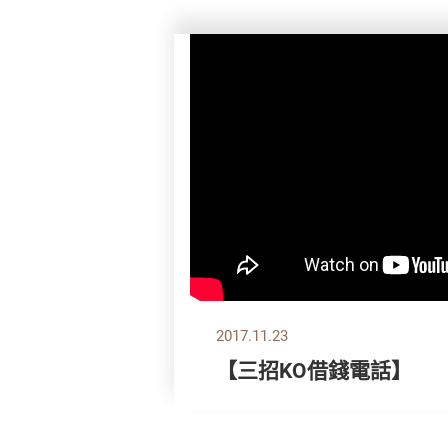
2017.11.23
【三招KO借錢電話】