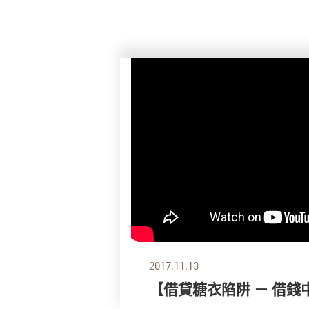
2017.11.13
【借貸糖衣陷阱 － 借錢