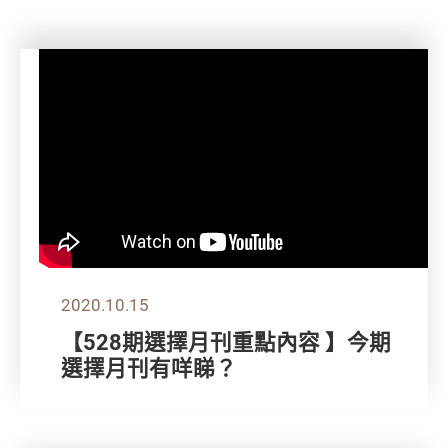
2020.10.15
【528期選擇月刊重點內容 】今期
選擇月刊有咩睇？