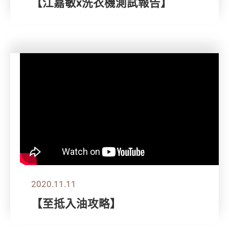
【江嘉敏x洗衣機測試報告】
2020.11.11
【至抵入油攻略】