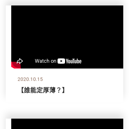
2020.10.15
【誰能定厚薄？】