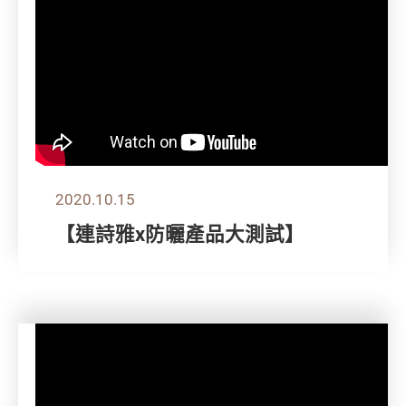
2020.10.15
【連詩雅x防曬產品大測試】