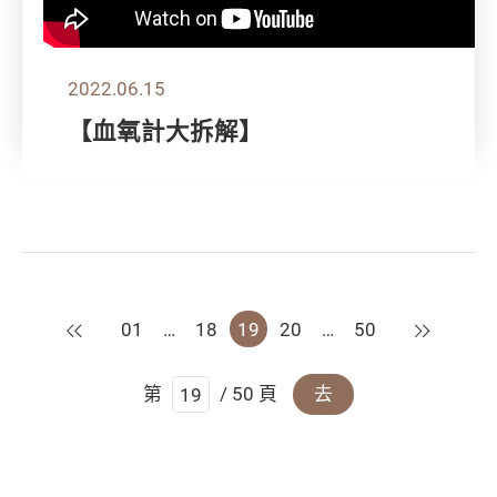
2022.06.15
【血氧計大拆解】
上一頁
下一頁
01
…
18
19
20
…
50
第
/ 50 頁
去