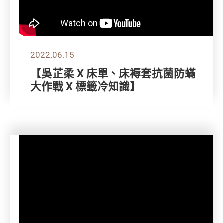
2022.06.15
【吳芷柔 X 床單、床褥套抗菌防蟎
大作戰 X 標籤冷知識】