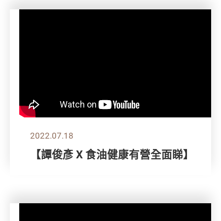
2022.07.18
【譚俊彥 X 食油健康有營全面睇】