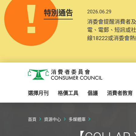
特別通告
2026.06.29
消委會提醒消費者
電、電郵、短訊或
線18222或消委會熱線
Skip to main content
消費者委員會
選擇月刊
格價工具
倡議
消費者教育
首頁
資源中心
多媒體庫