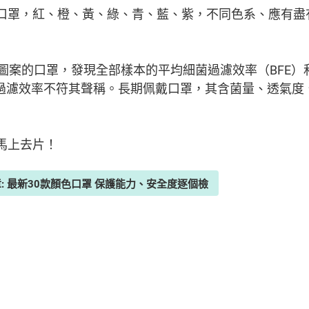
口罩，紅、橙、黃、綠、青、藍、紫，不同色系、應有盡
圖案的口罩，發現全部樣本的平均細菌過濾效率（BFE）
款的過濾效率不符其聲稱。長期佩戴口罩，其含菌量、透氣
馬上去片！
章: 最新30款顏色口罩 保護能力、安全度逐個檢