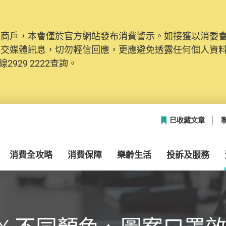
及商戶，本會僅於官方網站發布消費警示。如接獲以消委
社交媒體訊息，切勿輕信回應，更應避免透露任何個人資
2929 2222查詢。
已收藏文章
消費全攻略
消費保障
樂齡生活
投訴及服務