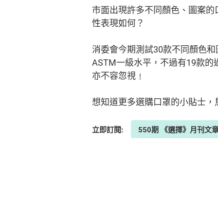
市面出現許多不同顏色、圖案的
性表現如何？
消委會今期測試30款不同顏色和
ASTM一級水平，不過有19
亦不容忽視﹗
想知道更多選購口罩的小貼士，
立即訂閱:
550期 《選擇》月刊文