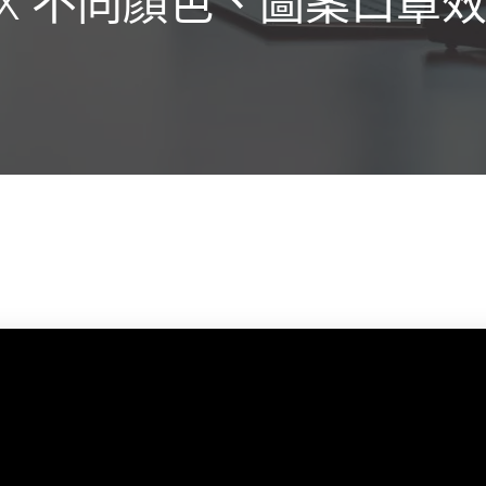
R X 不同顏色、圖案口