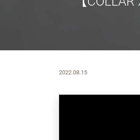
【COLLA
2022.08.15