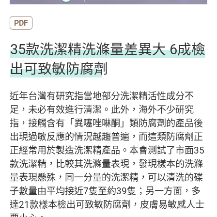
PDF
35款洗潔精洗滌量差異大 6成檢
出可致敏防腐劑
近年台灣有研究指當地部分洗潔精活性成分不
足，未必有效進行清潔。此外，海外不少研究
指，接觸含有「異噻唑啉酮」類防腐劑的產品後
出現過敏反應的情況越趨普遍，而這類防腐劑正
正經常用於製造洗潔精產品。本會測試了市面35
款洗潔精，比較其洗滌量表現，發現樣本的洗滌
量表現懸殊，同一分量的洗潔精，可以清洗的碟
子數量由平均接近7隻至約39隻；另一方面，多
達21款樣本檢出可致敏防腐劑，皮膚易敏感人士