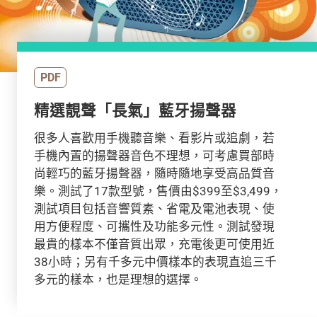
PDF
精選靚聲「長氣」藍牙揚聲器
很多人喜歡用手機聽音樂、看影片或追劇，若
手機內置的揚聲器音色不理想，可考慮買部時
尚輕巧的藍牙揚聲器，隨時隨地享受高品質音
樂。測試了17款型號，售價由$399至$3,499，
測試項目包括音響質素、省電及電池表現、使
用方便程度、可攜性及功能多元性。測試發現
最貴的樣本不僅音質出眾，充電後更可使用近
38小時；另有千多元中價樣本的表現直追三千
多元的樣本，也是理想的選擇。