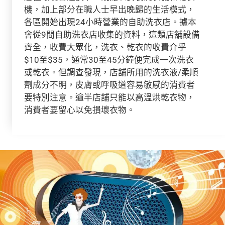
機，加上部分在職人士早出晚歸的生活模式，
各區開始出現24小時營業的自助洗衣店。據本
會從9間自助洗衣店收集的資料，這類店舖設備
齊全，收費大眾化，洗衣、乾衣的收費介乎
$10至$35，通常30至45分鐘便完成一次洗衣
或乾衣。但調查發現，店舖所用的洗衣液/柔順
劑成分不明，皮膚或呼吸道容易敏感的消費者
要特別注意。逾半店舖只能以高溫烘乾衣物，
消費者要留心以免損壞衣物。