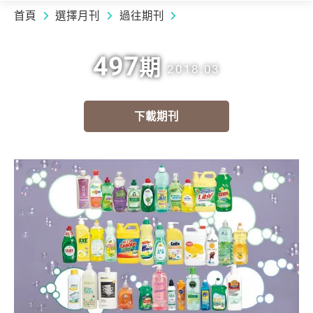
首頁
選擇月刊
過往期刊
497
期
2018.03
下載期刊