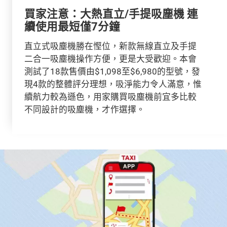
買家注意：大熱直立/手提吸塵機 連
續使用最短僅7分鐘
直立式吸塵機勝在慳位，新款無線直立及手提
二合一吸塵機操作方便，更是大受歡迎。本會
測試了18款售價由$1,098至$6,980的型號，發
現4款的整體評分理想，吸淨能力令人滿意，惟
續航力較為遜色，用家購買吸塵機前宜多比較
不同設計的吸塵機，才作選擇。