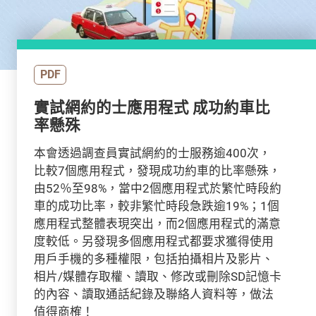
PDF
實試網約的士應用程式 成功約車比
率懸殊
本會透過調查員實試網約的士服務逾400次，
比較7個應用程式，發現成功約車的比率懸殊，
由52％至98%，當中2個應用程式於繁忙時段約
車的成功比率，較非繁忙時段急跌逾19%；1個
應用程式整體表現突出，而2個應用程式的滿意
度較低。另發現多個應用程式都要求獲得使用
用戶手機的多種權限，包括拍攝相片及影片、
相片/媒體存取權、讀取、修改或刪除SD記憶卡
的內容、讀取通話紀錄及聯絡人資料等，做法
值得商榷！