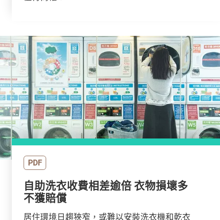
PDF
自助洗衣收費相差逾倍 衣物損壞多
不獲賠償
居住環境日趨狹窄，或難以安裝洗衣機和乾衣