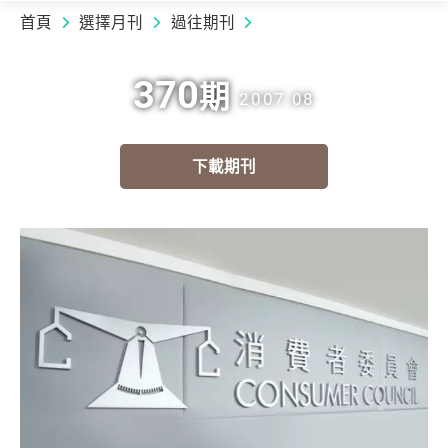
首頁
選擇月刊
過往期刊
370
期
2007.08
下載期刊