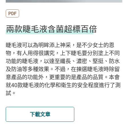
PDF
兩款睫毛液含菌超標百倍
睫毛液可以為明眸添上神采，是不少女士的恩
物，有人用得很講究，上下睫毛要分別塗上不同
功能的睫毛液，以達至纖長、濃密、堅挺、防水
及防油等多種效果。不過，在揀選睫毛液時除留
意產品的功能外，更重要的是產品的品質。本會
就40款睫毛液的化學和衛生的安全程度進行了測
試。
下載文章