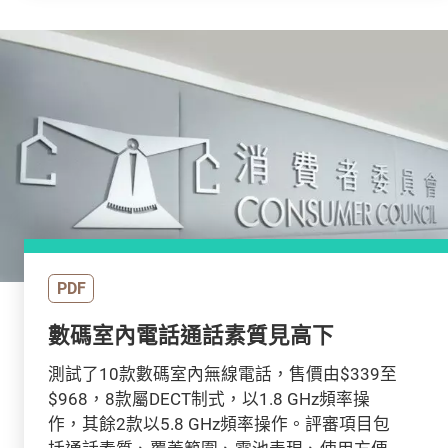
PDF
數碼室內電話通話素質見高下
測試了10款數碼室內無線電話，售價由$339至
$968，8款屬DECT制式，以1.8 GHz頻率操
作，其餘2款以5.8 GHz頻率操作。評審項目包