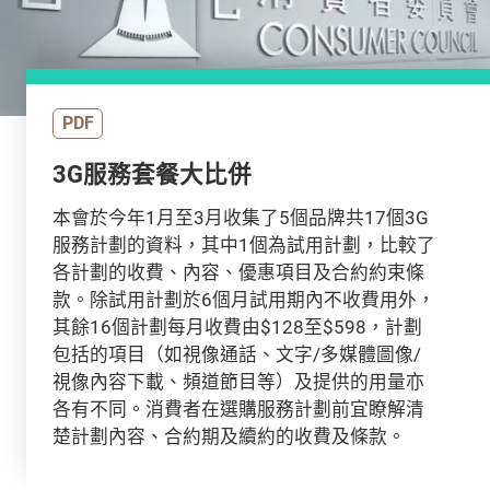
PDF
3G服務套餐大比併
本會於今年1月至3月收集了5個品牌共17個3G
服務計劃的資料，其中1個為試用計劃，比較了
各計劃的收費、內容、優惠項目及合約約束條
款。除試用計劃於6個月試用期內不收費用外，
其餘16個計劃每月收費由$128至$598，計劃
包括的項目（如視像通話、文字/多媒體圖像/
視像內容下載、頻道節目等）及提供的用量亦
各有不同。消費者在選購服務計劃前宜瞭解清
楚計劃內容、合約期及續約的收費及條款。