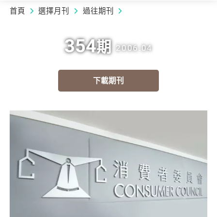
首頁
選擇月刊
過往期刊
354
期
2006.04
下載期刊