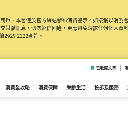
及商戶，本會僅於官方網站發布消費警示。如接獲以消委
社交媒體訊息，切勿輕信回應，更應避免透露任何個人資
2929 2222查詢。
已收藏文章
消費全攻略
消費保障
樂齡生活
投訴及服務