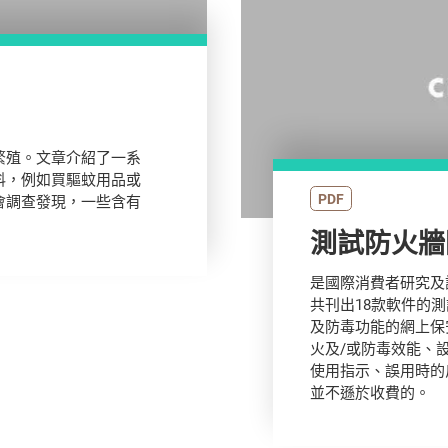
繁殖。文章介紹了一系
料，例如買驅蚊用品或
PDF
會調查發現，一些含有
測試防火牆
是國際消費者研究及試
共刊出18款軟件的
及防毒功能的網上保
火及/或防毒效能、
使用指示、誤用時的
並不遜於收費的。