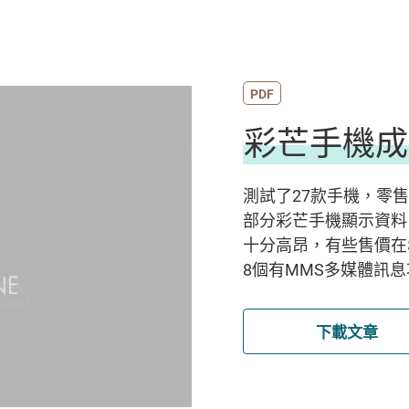
PDF
彩芒手機成
測試了27款手機，零售價
部分彩芒手機顯示資料
十分高昂，有些售價在$
8個有MMS多媒體訊
下載文章