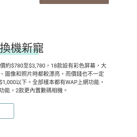
換機新寵
約$780至$3,780，18款設有彩色屏幕，大
、圖像和照片時都較漂亮，而價錢也不一定
1,000以下。全部樣本都有WAP上網功能，
息功能，2款更內置數碼相機。