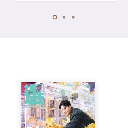
1
2
3