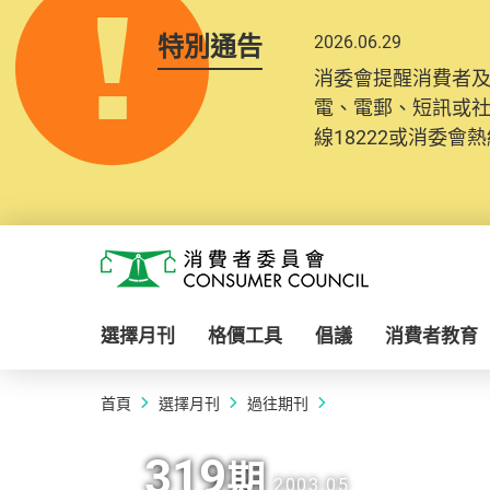
特別通告
2026.06.29
消委會提醒消費者
電、電郵、短訊或
線18222或消委會熱線
Skip to main content
消費者委員會
選擇月刊
格價工具
倡議
消費者教育
首頁
選擇月刊
過往期刊
319
期
2003.05