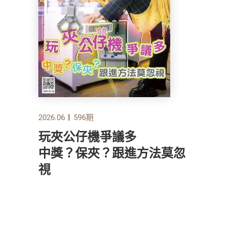
2026.06
596期
玩夾公仔機爭議多
中獎？保夾？跟進方法莫忽
視