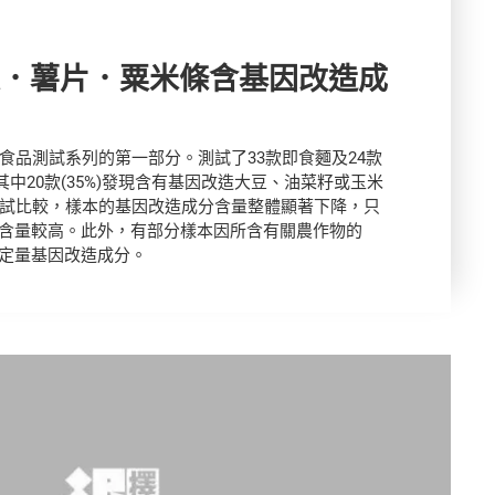
麵．薯片．粟米條含基因改造成
因食品測試系列的第一部分。測試了33款即食麵及24款
其中20款(35%)發現含有基因改造大豆、油菜籽或玉米
的測試比較，樣本的基因改造成分含量整體顯著下降，只
號含量較高。此外，有部分樣本因所含有關農作物的
能定量基因改造成分。