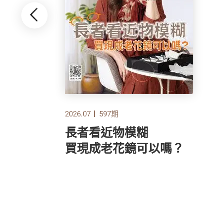
2026.07
597期
長者看近物模糊
指標
買現成老花鏡可以嗎？