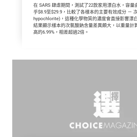
在 SARS 肆虐期間，測試了22款家用漂白水，容量
乎$8.9至$29.9，比較了各樣本的主要有效成分 － 次
hypochlorite)，這種化學物質的濃度會直接影
結果顯示樣本的次氯酸鈉含量差異頗大，以重量計算
高的6.99%，相差超過2倍。