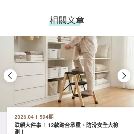
相關文章
2026.04
594期
跌親大件事！ 12款踏台承重、防滑安全大檢
測！