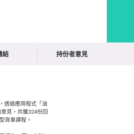
總結
持份者意見
，透過應用程式「油
意見，共獲324份回
輕型貨車課程。