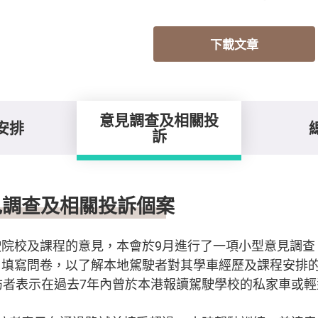
下載文章
意見調查及相關投
安排
訴
見調查及相關投訴個案
駛院校及課程的意見，本會於9月進行了一項小型意見調查
填寫問卷，以了解本地駕駛者對其學車經歷及課程安排的
訪者表示在過去7年內曾於本港報讀駕駛學校的私家車或