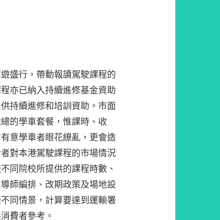
駕遊盛行，帶動報讀駕駛課程的
課程亦已納入持續進修基金資助
提供持續進修和培訓資助。市面
總總的學車套餐，惟課時、收
令有意學車者眼花繚亂，更會造
費者對本港駕駛課程的市場情況
較不同院校所提供的課程時數、
在導師編排、改期政策及場地設
擬不同情景，計算要達到運輸署
供消費者參考。