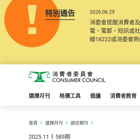
特別通告
2026.06.29
消委會提醒消費者
電、電郵、短訊或
線18222或消委會熱線
Skip to main content
消費者委員會
選擇月刊
格價工具
倡議
消費者教育
首頁
選擇月刊
過往期刊
2025.11
589期