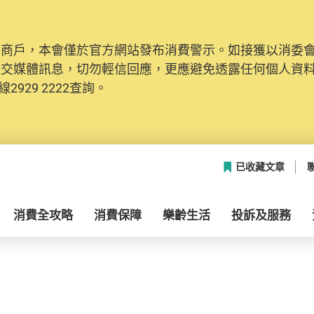
及商戶，本會僅於官方網站發布消費警示。如接獲以消委
社交媒體訊息，切勿輕信回應，更應避免透露任何個人資
2929 2222查詢。
已收藏文章
消費全攻略
消費保障
樂齡生活
投訴及服務