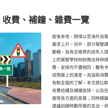
、收費、補鐘、雜費一覽
疫後本地、跨境以至海外自
需求上升。另外，部分駕駛
範疇，為有志進修的成年人
上的駕駛學校紛紛推出林林
費、安排均不盡相同，難免
成預算上的落差。為協助消
有較全面的了解，本文將比
收費結構及補鐘安排，以及
施等各方面的差異；同時模
建議訓練時數所需的支出，