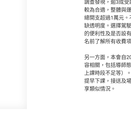
調查發現，逾3成受
較為合適，整體與運
總開支超過1萬元
缺透明度。選擇駕
的便利性及是否設
名前了解所有收費
另一方面，本會自2
容相關，包括導師
上課時段不足等）
提早下課，接送及
享類似情況。