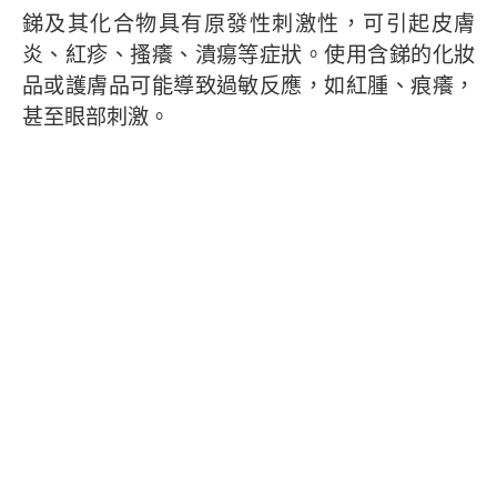
銻及其化合物具有原發性刺激性，可引起皮膚
炎、紅疹、搔癢、潰瘍等症狀。使用含銻的化妝
品或護膚品可能導致過敏反應，如紅腫、痕癢，
甚至眼部刺激。