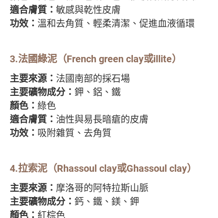
適合膚質：
敏感與乾性皮膚
功效：
溫和去角質、輕柔清潔、促進血液循環
3.法國綠泥（French green clay或illite）
主要來源：
法國南部的採石場
主要礦物成分：
鉀、鋁、鐵
顏色：
綠色
適合膚質：
油性與易長暗瘡的皮膚
功效：
吸附雜質、去角質
4.拉索泥（Rhassoul clay或Ghassoul clay）
主要來源：
摩洛哥的阿特拉斯山脈
主要礦物成分：
鈣、鐵、鎂、鉀
顏色：
紅棕色