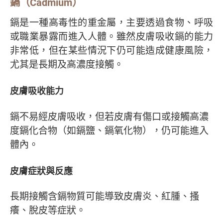
鎘（Cadmium）
鎘是一種高毒性的重金屬，主要透過食物、呼吸
或職業暴露而進入人體。雖然皮膚吸收鎘的能力
非常低，但在某些情況下仍可能造成健康風險，
尤其是長期及高濃度接觸。
皮膚吸收能力
鎘不易經皮膚吸收，但若皮膚有傷口或接觸高濃
度鎘化合物（如鎘鹽、鎘氧化物），仍可能進入
體內。
皮膚症狀與反應
長期接觸含鎘物質可能導致皮膚炎、紅腫、搔
癢、脫皮等症狀。