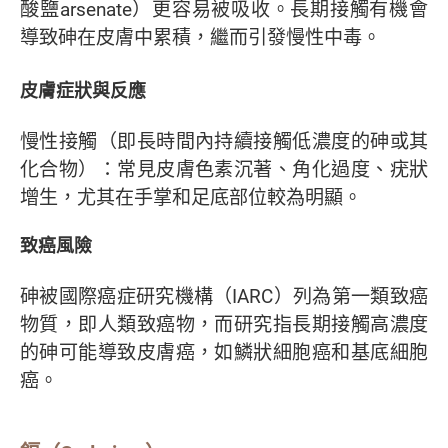
酸鹽arsenate）更容易被吸收。長期接觸有機會
導致砷在皮膚中累積，繼而引發慢性中毒。
皮膚症狀與反應
慢性接觸（即長時間內持續接觸低濃度的砷或其
化合物）：常見皮膚色素沉著、角化過度、疣狀
增生，尤其在手掌和足底部位較為明顯。
致癌風險
砷被國際癌症研究機構（IARC）列為第一類致癌
物質，即人類致癌物，而研究指長期接觸高濃度
的砷可能導致皮膚癌，如鱗狀細胞癌和基底細胞
癌。