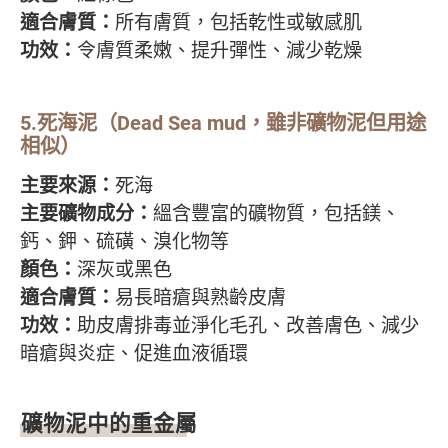
適合膚質：
所有膚質，包括乾性或敏感肌
功效：
令膚質柔嫩、提升彈性、減少乾燥
5.死海泥（Dead Sea mud，雖非礦物泥但用途
相似）
主要來源：
死海
主要礦物成分：
縕含豐富的礦物質，包括鎂、
鈣、鉀、硫磺、溴化物等
顏色：
深灰或黑色
適合膚質：
易長暗瘡與熟齡皮膚
功效：
助皮膚排毒並淨化毛孔、改善膚色、減少
暗瘡與炎症、促進血液循環
礦物泥中的重金屬