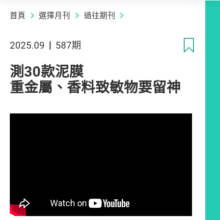
首頁
選擇月刊
過往期刊
收
2025.09
587期
測30款泥膜
重金屬、香料致敏物要留神