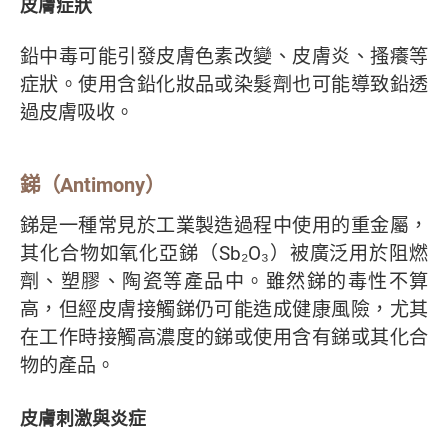
皮膚症狀
鉛中毒可能引發皮膚色素改變、皮膚炎、搔癢等
症狀。使用含鉛化妝品或染髮劑也可能導致鉛透
過皮膚吸收。
銻（Antimony）
銻是一種常見於工業製造過程中使用的重金屬，
其化合物如氧化亞銻（Sb₂O₃）被廣泛用於阻燃
劑、塑膠、陶瓷等產品中。雖然銻的毒性不算
高，但經皮膚接觸銻仍可能造成健康風險，尤其
在工作時接觸高濃度的銻或使用含有銻或其化合
物的產品。
皮膚刺激與炎症