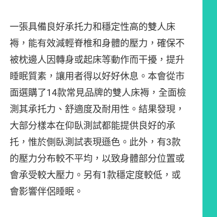
一張具備良好承托力和穩定性高的雙人床
褥，能有效減輕脊椎和身體的壓力，確保不
被枕邊人因轉身或起床等動作而干擾，提升
睡眠質素，讓用者得以好好休息。本會從市
面選購了14款常見品牌的雙人床褥，全面檢
測其承托力、舒適度及耐用性。結果發現，
大部分樣本在仰臥測試都能提供良好的承
托，惟於側臥測試表現遜色。此外，有3款
的壓力分布較不平均，以致身體部分位置或
會承受較大壓力。另有1款穩定度較低，或
會影響伴侶睡眠。