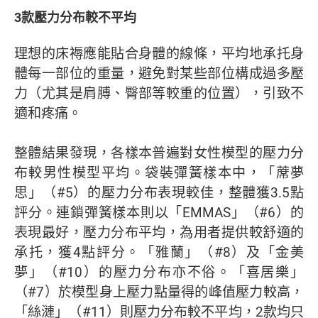
3款壓力分布較不平均
理想的床褥應能貼合身體的線條，平均地承托身
體每一部位的重量，避免對某些部位構成過多壓
力（尤其是肩膊、臀部等較重的位置），引致不
適和疼痛。
整體結果發現，各樣本普遍對女性模型的壓力分
布較男性模型平均。袋裝彈簧樣本中，「蓆夢
思」（#5）的壓力分布表現較佳，整體獲3.5點
評分。連鎖彈簧樣本則以「EMMAS」（#6）的
表現最好，壓力分布平均，為用者提供較舒適的
承托，獲4點評分。「雅蘭」（#8）及「金美
夢」（#10）的壓力分布亦不俗。「喜居樂」
（#7）於模型身上壓力點量得的峰值壓力較高，
「絲漣」（#11）則壓力分布較不平均，2款均只