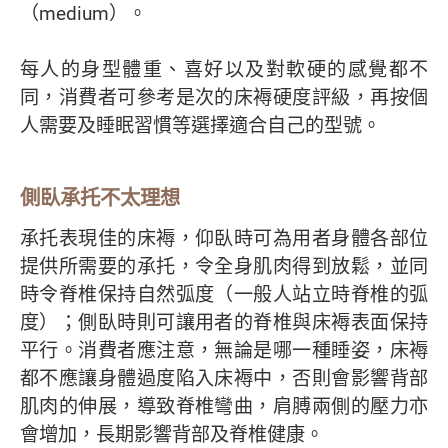
（medium）。
每人的身型體重、喜好以及對軟硬的感覺都不
同，消費者可參考是次的床褥硬度評級，再按個
人需要及睡眠習慣等選擇適合自己的型號。
側臥承托不太理想
承托表現佳的床褥，仰臥時可為用者身體各部位
提供所需要的承托，令全身肌肉得到放鬆，並同
時令脊椎保持自然弧度（一般人站立時脊椎的弧
度）；側臥時則可讓用者的脊椎與床褥表面保持
平行。消費者應注意，無論是哪一種睡姿，床褥
都不應讓身體過度陷入床褥中，否則會影響背部
肌肉的伸展，導致脊椎彎曲，肩膊兩側的壓力亦
會增加，長期影響背部及脊椎健康。