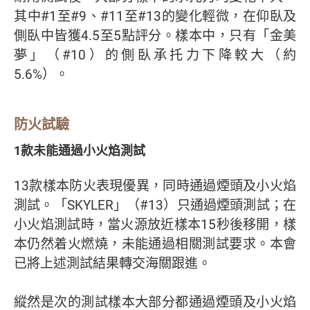
其中#1至#9、#11至#13的變化輕微，在仰臥及
側臥中皆獲4.5至5點評分。樣本中，只有「金美
夢」（#10）的側臥承托力下降較大（約
5.6%）。
防火試驗
1款未能通過小火焰測試
13款樣本防火表現優異，同時通過煙頭及小火焰
測試。「SKYLER」（#13）只通過煙頭測試；在
小火焰測試時，當火源放近樣本15秒後移開，樣
本仍然着火燃燒，未能通過相關測試要求。本會
已將上述測試結果轉交海關跟進。
縱然是次的測試樣本大部分都通過煙頭及小火焰