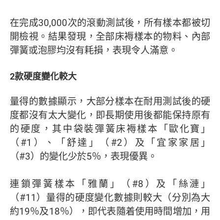
在完成30,000次的滾動測試後，所有樣本都被切
開檢視。結果發現，全部床褥樣本的物料、內部
彈簧或泡膠均沒有耗損，表現令人滿意。
2款硬度變化較大
量得的數據顯示，大部分樣本在耐用測試後的硬
度都沒有太大變化，即長期使用後都能保持原有
的硬度，其中袋裝彈簧床褥樣本「歐化寶」
（#1）、「舒達」（#2）及「宜家家居」
（#3）的變化少於5％，表現優異。
連鎖彈簧樣本「雅蘭」（#8）及「絲漣」
（#11）量得的硬度變化數據則較大（分別為大
約19％及18％），即代表隨着使用時間增加，用