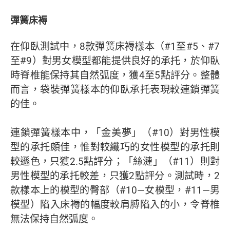
彈簧床褥
在仰臥測試中，8款彈簧床褥樣本（#1至#5、#7
至#9）對男女模型都能提供良好的承托，於仰臥
時脊椎能保持其自然弧度，獲4至5點評分。整體
而言，袋裝彈簧樣本的仰臥承托表現較連鎖彈簧
的佳。
連鎖彈簧樣本中，「金美夢」（#10）對男性模
型的承托頗佳，惟對較纖巧的女性模型的承托則
較遜色，只獲2.5點評分；「絲漣」（#11）則對
男性模型的承托較差，只獲2點評分。測試時，2
款樣本上的模型的臀部（#10—女模型，#11—男
模型）陷入床褥的幅度較肩膊陷入的小，令脊椎
無法保持自然弧度。