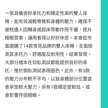
一張具備良好承托力和穩定性高的雙人床
褥，能有效減輕脊椎和身體的壓力，確保不
被枕邊人因轉身或起床等動作而干擾，提升
睡眠質素，讓用者得以好好休息。本會從市
面選購了14款常見品牌的雙人床褥，全面檢
測其承托力、舒適度及耐用性。結果發現，
大部分樣本在仰臥測試都能提供良好的承
托，惟於側臥測試表現遜色。此外，有3款
的壓力分布較不平均，以致身體部分位置或
會承受較大壓力。另有1款穩定度較低，或
會影響伴侶睡眠。