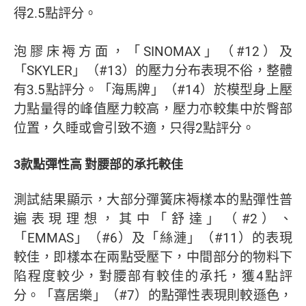
得2.5點評分。
泡膠床褥方面，「SINOMAX」（#12）及
「SKYLER」（#13）的壓力分布表現不俗，整體
有3.5點評分。「海馬牌」（#14）於模型身上壓
力點量得的峰值壓力較高，壓力亦較集中於臀部
位置，久睡或會引致不適，只得2點評分。
3款點彈性高 對腰部的承托較佳
測試結果顯示，大部分彈簧床褥樣本的點彈性普
遍表現理想，其中「舒達」（#2）、
「EMMAS」（#6）及「絲漣」（#11）的表現
較佳，即樣本在兩點受壓下，中間部分的物料下
陷程度較少，對腰部有較佳的承托，獲4點評
分。「喜居樂」（#7）的點彈性表現則較遜色，