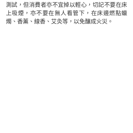
測試，但消費者亦不宜掉以輕心，切記不要在床
上吸煙，亦不要在無人看管下，在床邊燃點蠟
燭、香薰、線香、艾灸等，以免釀成火災。