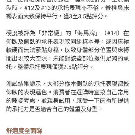
臥時，#12及#13的承托表現亦不俗，脊椎與床
褥表面大致保持平行，獲3至3.5點評分。
硬度被評為「非常硬」的「海馬牌」（#14）在
仰臥及側臥的承托表現較同組樣本差，或因床褥
較硬而無法緊貼身軀，以致身體部分位置與床褥
間出現較大空隙，未能對該些部位提供足夠的承
托。整體承托表現僅獲2.5點評分。
測試結果顯示，大部分樣本側臥的承托表現都較
仰臥的表現遜色。消費者在選購時宜按自己常用
的睡姿考慮，並親身試用，感受一下床褥所提供
的承托力是否適合自己的體重及身型。
舒適度全面睇