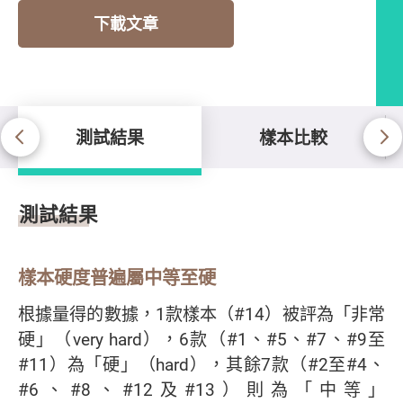
下載文章
測試結果
樣本比較
測試結果
測試結果
樣本硬度普遍屬中等至硬
根據量得的數據，1款樣本（#14）被評為「非常
硬」（very hard），6款（#1、#5、#7、#9至
#11）為「硬」（hard），其餘7款（#2至#4、
#6、#8、#12及#13）則為「中等」