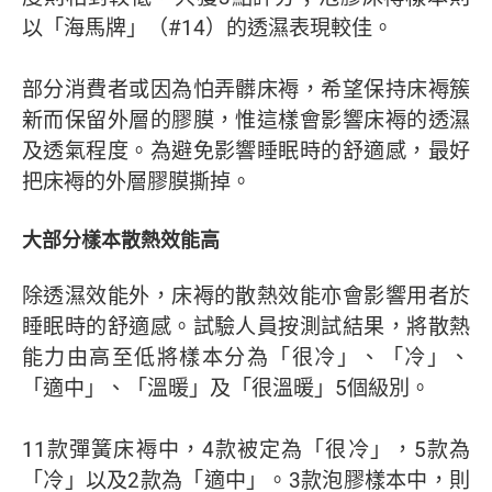
以「海馬牌」（#14）的透濕表現較佳。
部分消費者或因為怕弄髒床褥，希望保持床褥簇
新而保留外層的膠膜，惟這樣會影響床褥的透濕
及透氣程度。為避免影響睡眠時的舒適感，最好
把床褥的外層膠膜撕掉。
大部分樣本散熱效能高
除透濕效能外，床褥的散熱效能亦會影響用者於
睡眠時的舒適感。試驗人員按測試結果，將散熱
能力由高至低將樣本分為「很冷」、「冷」、
「適中」、「溫暖」及「很溫暖」5個級別。
11款彈簧床褥中，4款被定為「很冷」，5款為
「冷」以及2款為「適中」。3款泡膠樣本中，則