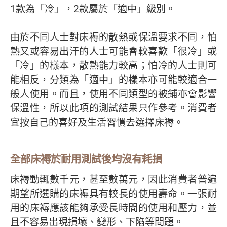
1款為「冷」，2款屬於「適中」級別。
由於不同人士對床褥的散熱或保溫要求不同，怕
熱又或容易出汗的人士可能會較喜歡「很冷」或
「冷」的樣本，散熱能力較高；怕冷的人士則可
能相反，分類為「適中」的樣本亦可能較適合一
般人使用。而且，使用不同類型的被鋪亦會影響
保溫性，所以此項的測試結果只作參考。消費者
宜按自己的喜好及生活習慣去選擇床褥。
全部床褥於耐用測試後均沒有耗損
床褥動輒數千元，甚至數萬元，因此消費者普遍
期望所選購的床褥具有較長的使用壽命。一張耐
用的床褥應該能夠承受長時間的使用和壓力，並
且不容易出現損壞、變形、下陷等問題。