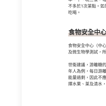
不多於1次茶點。
吃喝。
食物安全中
食物安全中心（中心
及微生物學測試，
世衞建議，游離糖的
年人為例，每日游離
能量過剩，因此不
擇水果、茶及清水