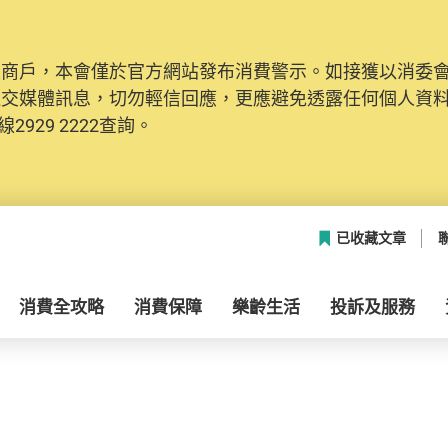
及商戶，本會僅於官方網站發布消費警示。如接獲以消委
社交媒體訊息，切勿輕信回應，更應避免透露任何個人資
2929 2222查詢。
已收藏文章
消費全攻略
消費保障
樂齡生活
投訴及服務