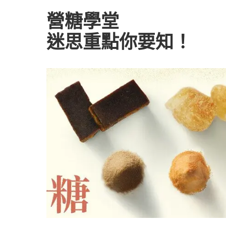
營糖學堂
迷思重點你要知！