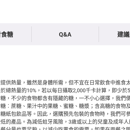
看食糖
Q&A
建議
體提供熱量，雖然是身體所需，但不宜在日常飲食中進食
總熱量的10%，若以每日攝取2,000千卡計算，即少於5
的糖，不少的食物都含有隱藏的糖，一不小心選擇，我們
的糖︰蔗糖、果汁中的果糖、蜜糖、糖漿；含高糖的食物
加糖紙包飲品等。因此，選購預先包裝的食物時，我們可
較低的產品。為減低蛀牙風險，3歲或以上的兒童及成年人
每餐分量也要足夠，以減少吃零食的需要。如果在兩餐之