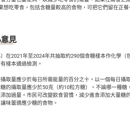
如果想吃零食，包括含糖量較高的食物，可把它們留在正餐
心意見
）在2021年至2024年共抽取約290個食糖樣本作化學
所有樣本通過檢測。
攝取量應少於每日所需能量的百分之十。以一個每日攝取2
糖的攝取量應少於50克（約10粒方糖）。不論哪一種糖
應添加過量。市民可改變飲食習慣，減少進食添加大量糖
，讓味蕾適應少糖的食物。