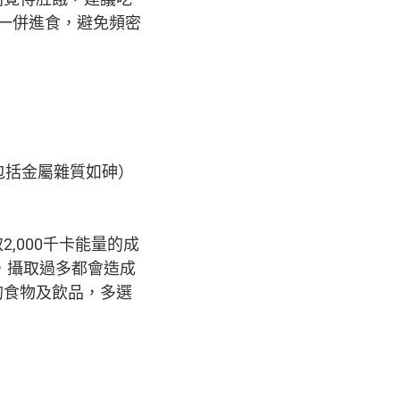
一併進食，避免頻密
（包括金屬雜質如砷）
,000千卡能量的成
，攝取過多都會造成
的食物及飲品，多選