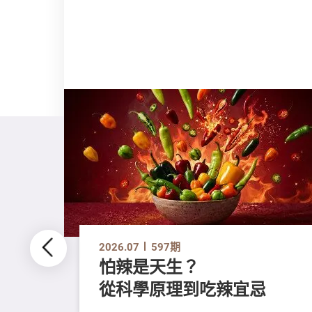
2026.07
597期
怕辣是天生？
從科學原理到吃辣宜忌