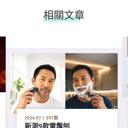
相關文章
2026.07
597期
新測9款電鬚刨