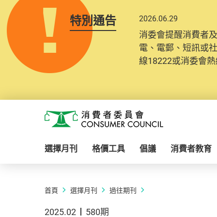
特別通告
2026.06.29
消委會提醒消費者
電、電郵、短訊或
線18222或消委會熱線
Skip to main content
消費者委員會
選擇月刊
格價工具
倡議
消費者教育
首頁
選擇月刊
過往期刊
2025.02
580期