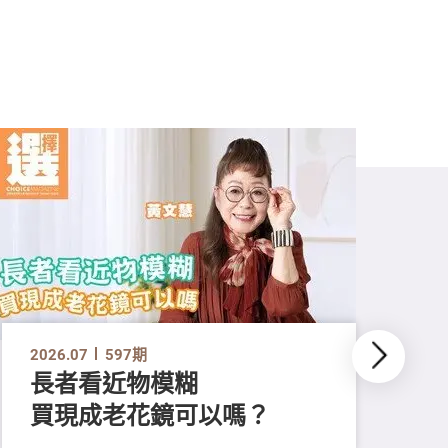
2026.07
597期
長者看近物模糊
買現成老花鏡可以嗎？
202
「