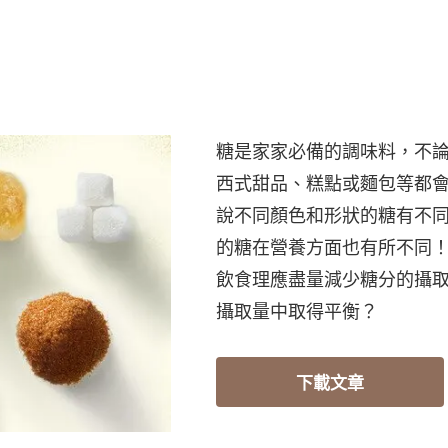
糖是家家必備的調味料，不
西式甜品、糕點或麵包等都
說不同顏色和形狀的糖有不
的糖在營養方面也有所不同
飲食理應盡量減少糖分的攝
攝取量中取得平衡？
下載文章