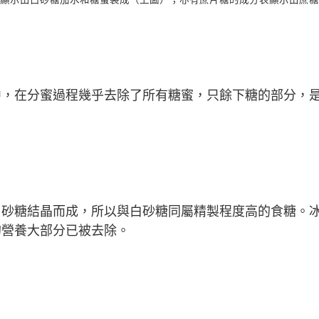
中，在分蜜過程幾乎去除了所有糖蜜，只餘下糖的部分，
白砂糖結晶而成，所以與白砂糖同屬精製程度高的食糖。
的營養大部分已被去除。