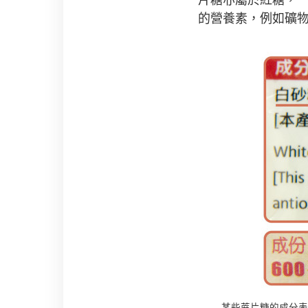
的營養素，例如礦
某些蔗片糖的成分表