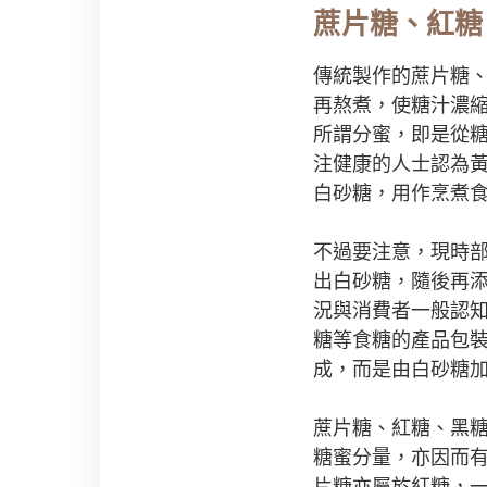
蔗片糖、紅糖
傳統製作的蔗片糖
再熬煮，使糖汁濃
所謂分蜜，即是從糖
注健康的人士認為
白砂糖，用作烹煮
不過要注意，現時
出白砂糖，隨後再
況與消費者一般認
糖等食糖的產品包
成，而是由白砂糖
蔗片糖、紅糖、黑
糖蜜分量，亦因而有不
片糖亦屬於紅糖，