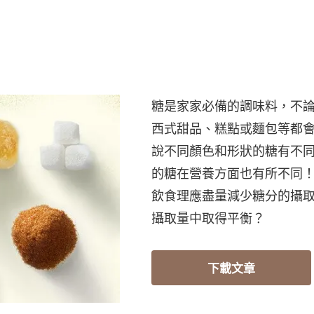
糖是家家必備的調味料，不
西式甜品、糕點或麵包等都
說不同顏色和形狀的糖有不
的糖在營養方面也有所不同
飲食理應盡量減少糖分的攝
攝取量中取得平衡？
下載文章