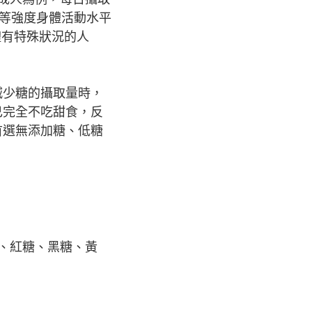
中等強度身體活動水平
體有特殊狀況的人
。
減少糖的攝取量時，
己完全不吃甜食，反
首選無添加糖、低糖
、紅糖、黑糖、黃