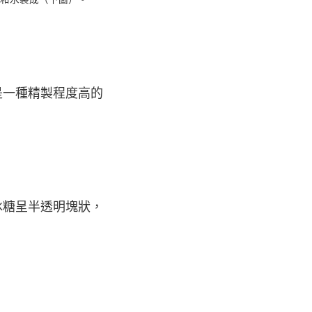
是一種精製程度高的
冰糖呈半透明塊狀，