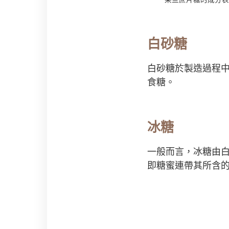
白砂糖
白砂糖於製造過程
食糖。
冰糖
一般而言，冰糖由
即糖蜜連帶其所含