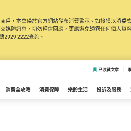
及商戶，本會僅於官方網站發布消費警示。如接獲以消委
社交媒體訊息，切勿輕信回應，更應避免透露任何個人資
2929 2222查詢。
已收藏文章
消費全攻略
消費保障
樂齡生活
投訴及服務