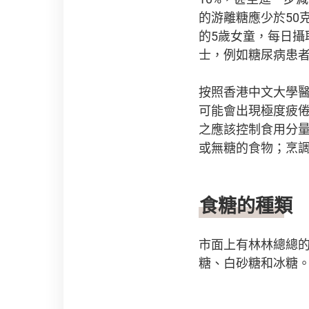
的游離糖應少於50
的5歲女童，每日攝
士，例如糖尿病患
按照香港中文大學
可能會出現極度疲
之應該控制食用分
或無糖的食物；烹
食糖的種類
市面上有林林總總
糖、白砂糖和冰糖