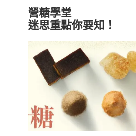
營糖學堂
迷思重點你要知！