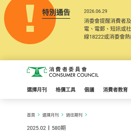
特別通告
2026.06.29
消委會提醒消費者
電、電郵、短訊或
線18222或消委會熱線
Skip to main content
消費者委員會
選擇月刊
格價工具
倡議
消費者教育
首頁
選擇月刊
過往期刊
2025.02
580期