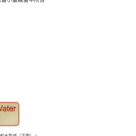
和水製成（下圖）。