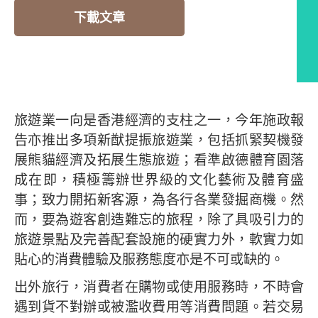
下載文章
編者的話
旅遊業一向是香港經濟的支柱之一，今年施政報
告亦推出多項新猷提振旅遊業，包括抓緊契機發
展熊貓經濟及拓展生態旅遊；看準啟德體育園落
成在即，積極籌辦世界級的文化藝術及體育盛
事；致力開拓新客源，為各行各業發掘商機。然
而，要為遊客創造難忘的旅程，除了具吸引力的
旅遊景點及完善配套設施的硬實力外，軟實力如
貼心的消費體驗及服務態度亦是不可或缺的。
出外旅行，消費者在購物或使用服務時，不時會
遇到貨不對辦或被濫收費用等消費問題。若交易