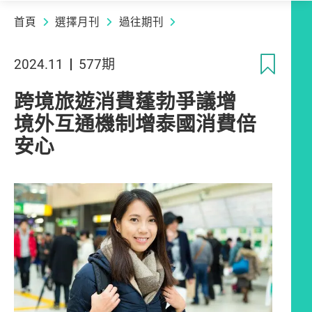
首頁
選擇月刊
過往期刊
收
2024.11
577期
跨境旅遊消費蓬勃爭議增
境外互通機制增泰國消費倍
安心