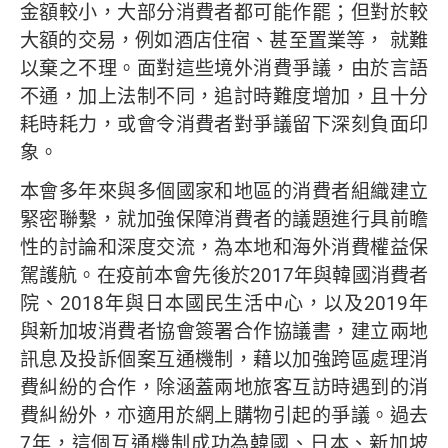
金額較小，大部分消費者都可能作罷；但對於較
大額的交易，例如酒店住宿、甚至置業等， 就難
以棄之不理。面對這些境外消費爭議，由於言語
不通，加上法制不同，追討時難度增加，且十分
耗時耗力，或會令消費者對爭議留下深刻負面印
象。
本會多年來與多個國家和地區的消費者組織建立
緊密聯繫，就加強保障消費者的議題進行具前瞻
性的討論和深度交流，為本地和海外消費權益保
駕護航。在疫前本會先後於2017年與韓國消費者
院、2018年與日本國民生活中心，以及2019年
與新加坡消費者協會簽署合作協議書，建立兩地
訊息及投訴個案互通機制，藉以加強跨區處理消
費糾紛的合作，除涵蓋兩地旅客互訪時遇到的消
費糾紛外，亦適用於網上購物引起的爭議。過去
7年，這個互通機制成功為韓國、日本、新加坡