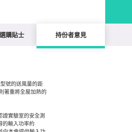
選購貼士
持份者意見
該型號的送風量的距
則著重將全屋加熱的
立認證實驗室的安全測
得的輸入功率約
，並向本會提供輸入功