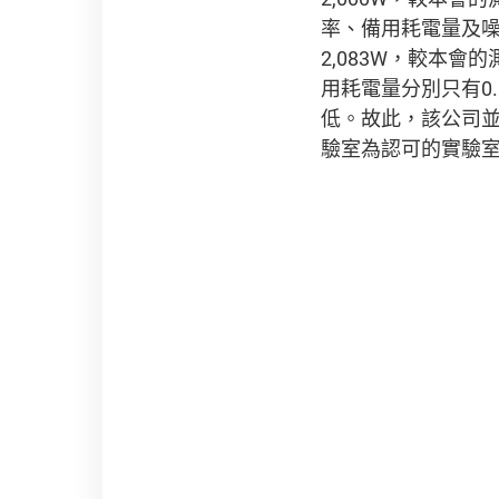
率、備用耗電量及噪
2,083W，較本會
用耗電量分別只有0
低。故此，該公司
驗室為認可的實驗