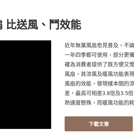
扇 比送風、鬥效能
近年無葉風扇愈見普及，不
一年四季都可使用，部分更
確為消費者提供了既方便又
風扇，其涼風及暖風功能表現
風扇的效能，發現樣本間的
差，最高可相差3.8倍及3.
熱速度懸殊，而暖風功能的
下載文章