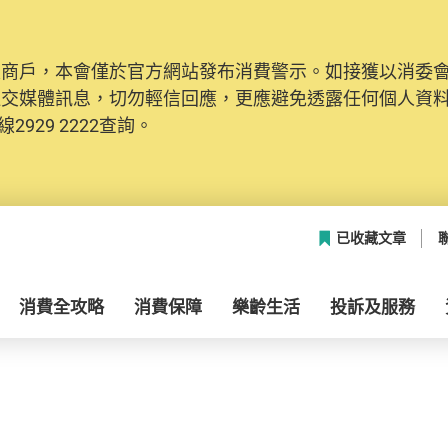
及商戶，本會僅於官方網站發布消費警示。如接獲以消委
社交媒體訊息，切勿輕信回應，更應避免透露任何個人資
2929 2222查詢。
已收藏文章
消費全攻略
消費保障
樂齡生活
投訴及服務