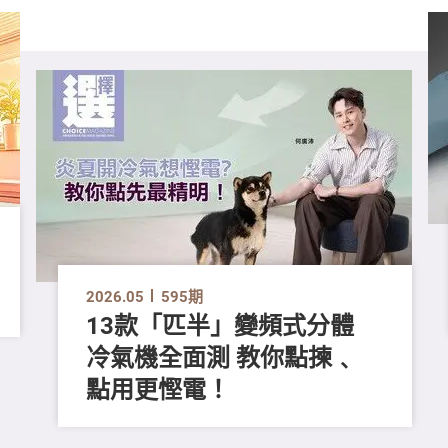
2026.05
595期
13款「匹半」變頻式分體
冷氣機全面測 教你點揀﹑
點用更慳電！