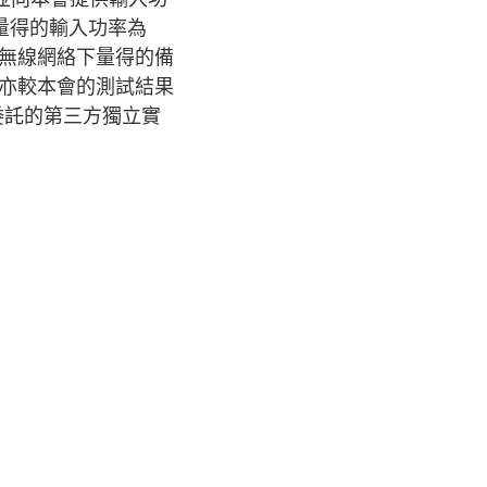
量得的輸入功率為
Fi無線網絡下量得的備
平亦較本會的測試結果
委託的第三方獨立實