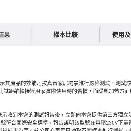
結果
樣本比較
使用及
2）表示其產品的效能乃按真實家居場景進行嚴格測試，測試
個測試距離較接近用家實際使用時的習慣，而暖風加熱方面
。
#4）表示收到本會的測試報告後，立即向本會提供第三方獨
號符合國際安全標準，報告證明該型號在電壓230V下量
會的測試結果為高。該公司亦表示已抽取不同樣本進行測試