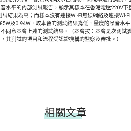
音水平的內部測試報告，顯示其樣本在香港電壓220V下
的測試結果為高；而樣本沒有連接Wi-Fi無線網絡及連接Wi-
.85W及0.94W，較本會的測試結果為低，量度的噪音水
並不同意本會上述的測試結果。（本會按：本會是次測試
室，其測試的項目和流程受認證機構的監察及審批。）
相關文章