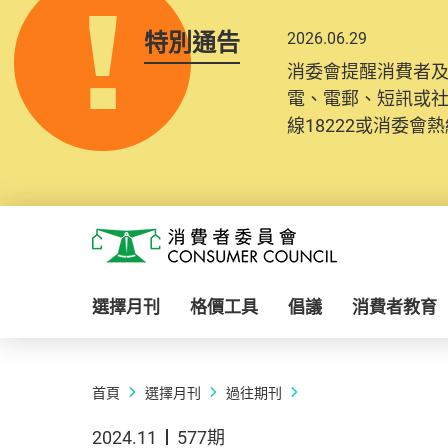
特別通告
2026.06.29
消委會提醒消費者
電、電郵、短訊或
線18222或消委會熱線
Skip to main content
消費者委員會
選擇月刊
格價工具
倡議
消費者教育
首頁
選擇月刊
過往期刊
2024.11
577期