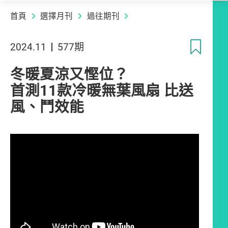
首頁
選擇月刊
過往期刊
收
2024.11
577期
冬暖夏涼又慳位？
首測11款冷暖無葉風扇 比送
風、鬥效能