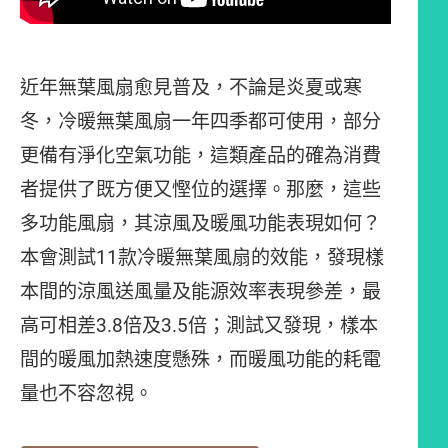
近年無葉風扇愈見普及，不論是炎夏或寒
冬，冷暖無葉風扇一年四季都可使用，部分
更備有淨化空氣功能，這類產品的確為消費
者提供了既方便又慳位的選擇。那麼，這些
多功能風扇，其涼風及暖風功能表現如何？
本會測試11款冷暖無葉風扇的效能，發現樣
本間的涼風送風量及能源效率表現參差，最
高可相差3.8倍及3.5倍；測試又發現，樣本
間的暖風加熱速度懸殊，而暖風功能的耗電
量也不容忽視。