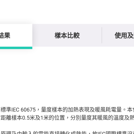
結果
樣本比較
使用及
標準IEC 60675，量度樣本的加熱表現及暖風耗電量。
距離樣本0.5米及1米的位置，分別量度其暖風的溫度及
原理乃由輸入的電能直接轉化成熱能，故IEC國際標準