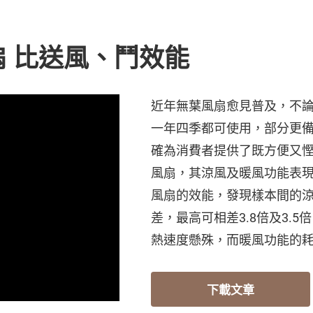
扇 比送風、鬥效能
近年無葉風扇愈見普及，不
一年四季都可使用，部分更
確為消費者提供了既方便又
風扇，其涼風及暖風功能表現
風扇的效能，發現樣本間的
差，最高可相差3.8倍及3.
熱速度懸殊，而暖風功能的
下載文章