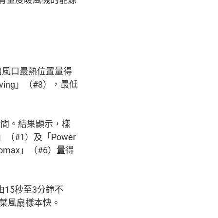
出風口最熱位置量得
ving」（#8），最低
時間。結果顯示，樣
（#1）及「Power
omax」（#6）量得
15秒至3分鐘不
無葉風扇樣本快。