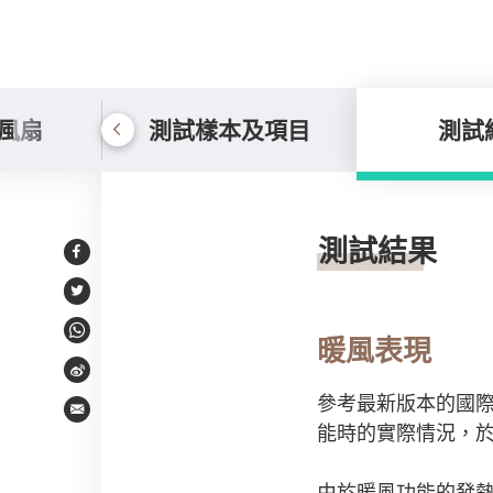
風扇
測試樣本及項目
測試
測試結果
測試結果
Facebook
Twitter
WhatsApp
暖風表現
Weibo
參考最新版本的國際
Email
能時的實際情況，於
由於暖風功能的發熱