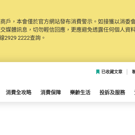
及商戶，本會僅於官方網站發布消費警示。如接獲以消委
社交媒體訊息，切勿輕信回應，更應避免透露任何個人資
2929 2222查詢。
已收藏文章
消費全攻略
消費保障
樂齡生活
投訴及服務