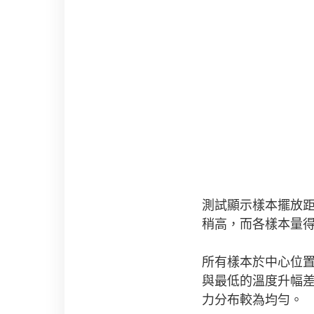
測試顯示樣本擺放距
稍高，而各樣本量得
所有樣本於中心位置
與最低的溫度升幅差
力分布較為均勻。