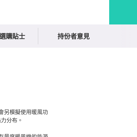
選購貼士
持份者意見
本會另模擬使用暖風功
熱力分布。
沒有量度暖風機的能源