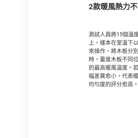
2款暖風熱力
測試人員將15個溫
上，樣本在室溫下
來操作，將木板分別
時，量度木板不同
的最高暖風溫度。
幅差異愈小，代表
均勻度的評分愈高