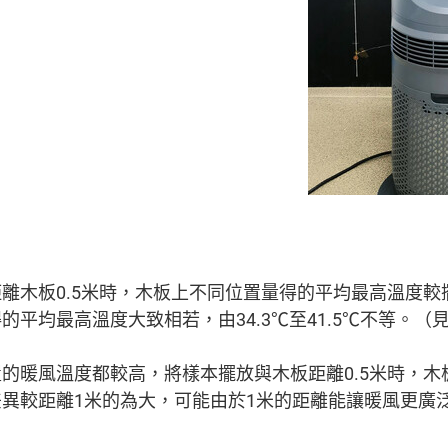
離木板0.5米時，木板上不同位置量得的平均最高溫度較
的平均最高溫度大致相若，由34.3℃至41.5℃不等。（
的暖風溫度都較高，將樣本擺放與木板距離0.5米時，木
異較距離1米的為大，可能由於1米的距離能讓暖風更廣