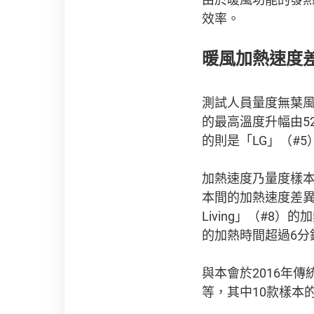
效率。
暖風加熱速度
測試人員量度無葉
的最高溫度升幅由52.
的則是「LG」（#5
加熱速度乃量度樣本
本間的加熱速度差異頗
Living」（#8
的加熱時間超過6分
與本會於2016年
等，其中10款樣本