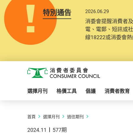
特別通告
2026.06.29
消委會提醒消費者
電、電郵、短訊或
線18222或消委會熱線
Skip to main content
消費者委員會
選擇月刊
格價工具
倡議
消費者教育
首頁
選擇月刊
過往期刊
2024.11
577期