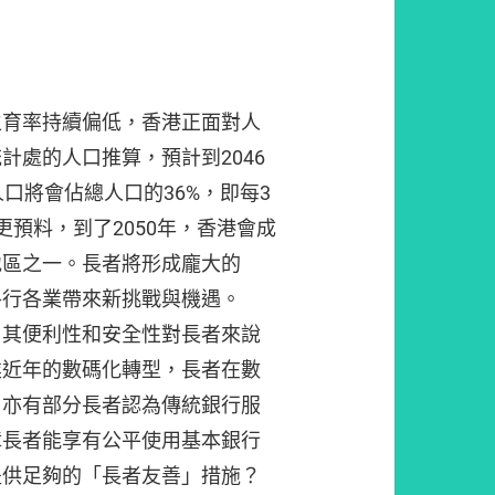
生育率持續偏低，香港正面對人
計處的人口推算，預計到2046
口將會佔總人口的36%，即每3
更預料，到了2050年，香港會成
地區之一。長者將形成龐大的
各行各業帶來新挑戰與機遇。
，其便利性和安全性對長者來說
業近年的數碼化轉型，長者在數
；亦有部分長者認為傳統銀行服
障長者能享有公平使用基本銀行
提供足夠的「長者友善」措施？