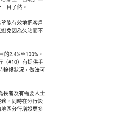
者一目了然。
希望能有效地把客戶
以避免因為久站而不
2.4%至100%。
（#10）有提供手
時輪候狀況，做法可
先為長者及有需要人士
服務，同時在分行設
的地區分行增設更多