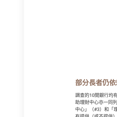
部分長者仍依
調查的10間銀行均
助理財中心亦一同列
中心」（#3）和「
有提供（或不提供