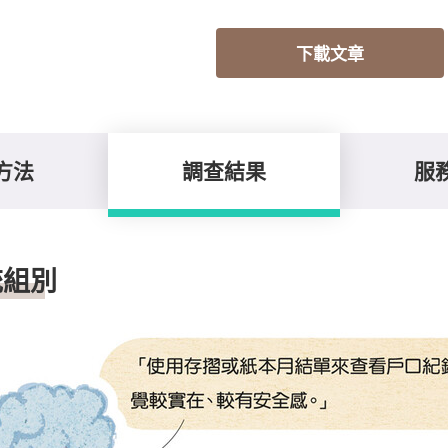
下載文章
方法
調查結果
服
統組別