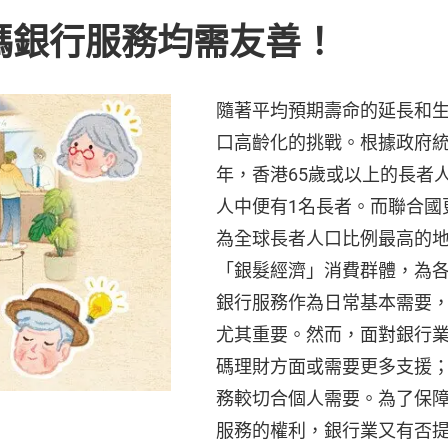
碼銀行服務均需友善！
隨著平均預期壽命的延長和
口高齡化的挑戰。根據政府統
年，香港65歲或以上的長者人
人中便有1名長者。而聯合國
為全球長者人口比例最高的
「銀髮經濟」消費群體，為
銀行服務作為日常基本需要
尤其重要。然而，面對銀行
碼理財方面或需要更多支援
務較切合個人需要。為了保
服務的權利，銀行業又有否