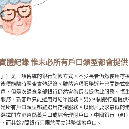
實體紀錄 惟未必所有戶口類型都會提供
仔」）是一項傳統的銀行記帳方式。不少長者仍然使用存
」後便能隨時翻查實體紀錄。雖然這項服務近年已開始式
戶，但是次調查全部銀行仍然會為長者提供此服務。恒生
服務，新客戶只能選用月結單服務。另外9間銀行雖提供
不是所有戶口類型都能選用存摺服務。以開戶要求最低的
選擇開立港幣儲蓄戶口或綜合理財戶口，中國銀行（#1）
，而其餘7間銀行只限於開立港幣儲蓄戶口。