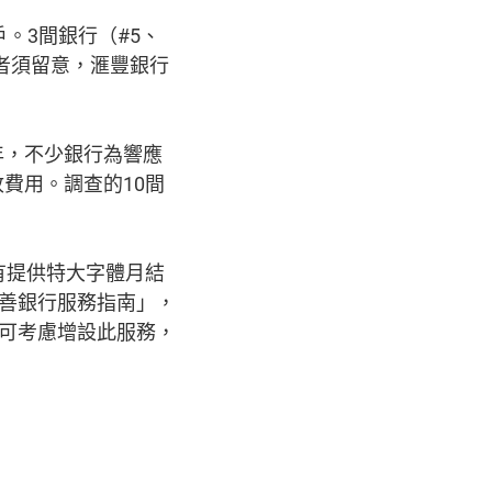
。3間銀行（#5、
費者須留意，滙豐銀行
年，不少銀行為響應
費用。調查的10間
有提供特大字體月結
友善銀行服務指南」，
行可考慮增設此服務，