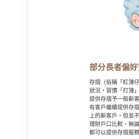
部分長者偏好
存摺（俗稱「紅簿
狀況，習慣「打簿
提供存摺予一般新客
有客戶繼續提供存摺
上的新客戶，但並
理財戶口比較，無論
都可以提供存摺服務