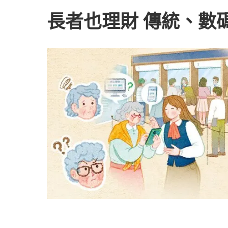
長者也理財 傳統、數