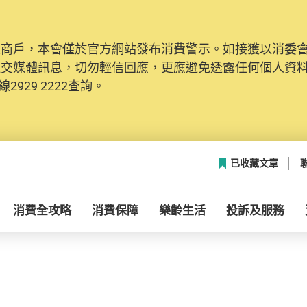
及商戶，本會僅於官方網站發布消費警示。如接獲以消委
社交媒體訊息，切勿輕信回應，更應避免透露任何個人資
2929 2222查詢。
已收藏文章
消費全攻略
消費保障
樂齡生活
投訴及服務