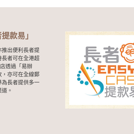
者提款易」
亦推出便利長者提
時長者可在全港超
利店透過「易辦
款，亦可在全線郵
舉為長者提供多一
渠道。