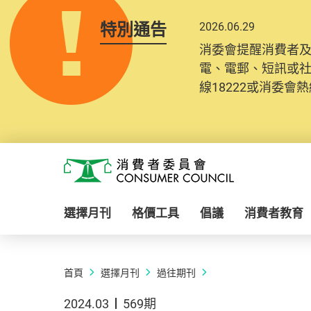
特別通告
2026.06.29
消委會提醒消費者
電、電郵、短訊或
線18222或消委會熱線
Skip to main content
消費者委員會
選擇月刊
格價工具
倡議
消費者教育
首頁
選擇月刊
過往期刊
2024.03
569期