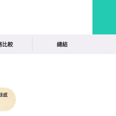
務比較
總結