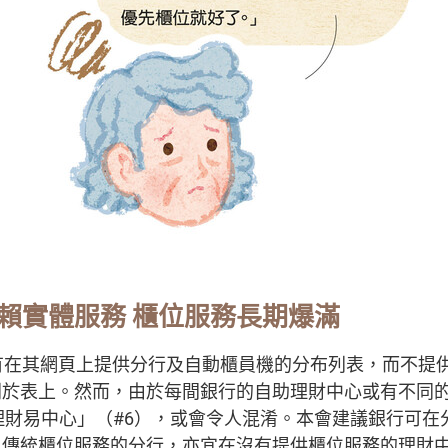
賴實體服務 櫃位服務長期爆滿
有在其網頁上提供分行及自動櫃員機的分布列表，而不提
於表上。然而，由於每間銀行的自助理財中心或有不同的
理財易中心」（#6），或會令人混淆。本會建議銀行可在
）傳統櫃位服務的分行，亦宜在沒有提供櫃位服務的理財