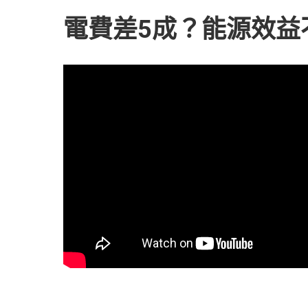
電費差5成？能源效益