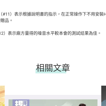
i」（#11）表示根據說明書的指示，在正常操作下不用安裝HE
的贈品。
」（#12）表示廠方量得的噪音水平較本會的測試結果為佳。
相關文章