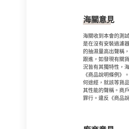
海關意見
海關收到本會的測
是在沒有安裝過濾
的抽濕量高出聲稱
跟進，如發現有關
況皆有其獨特性，
《商品說明條例》
何途經，就該等貨
其性能的聲稱。商
罪行。違反《商品說