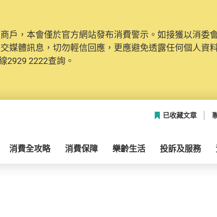
及商戶，本會僅於官方網站發布消費警示。如接獲以消委
社交媒體訊息，切勿輕信回應，更應避免透露任何個人資
2929 2222查詢。
已收藏文章
消費全攻略
消費保障
樂齡生活
投訴及服務