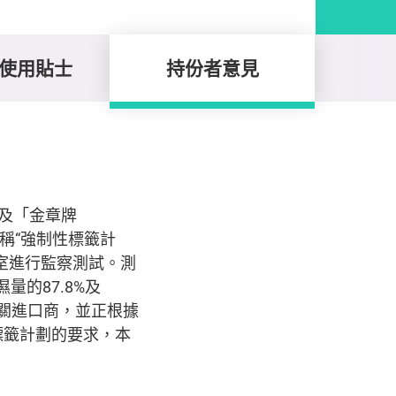
使用貼士
持份者意見
）及「金章牌
簡稱“強制性標籤計
室進行監察測試。測
量的87.8%及
相關進口商，並正根據
標籤計劃的要求，本