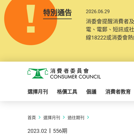
特別通告
2026.06.29
消委會提醒消費者
電、電郵、短訊或
線18222或消委會熱線
Skip to main content
消費者委員會
選擇月刊
格價工具
倡議
消費者教育
首頁
選擇月刊
過往期刊
2023.02
556期