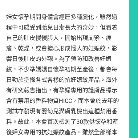
婦女懷孕期間身體會經歷多種變化，雖然過
程中可感受到胎兒日漸長大的奇妙，但看着
自己的肚皮慢慢脹大，開始出現崩緊、痕
癢、乾燥，或會擔心形成惱人的妊娠紋，影
響日後肚皮的外觀。為了預防和改善妊娠
紋，不少準媽媽自懷孕初期至產後，都會每
日勤於塗搽各式各樣的抗妊娠紋產品。海外
有研究報告指出，有孕婦專用的護膚品標示
含有禁用的香料物質HICC，而本會於去年的
測試亦發現有嬰幼兒潤膚乳檢出這種禁用香
料。故此，本會首次檢測了30款供懷孕和產
後婦女專用的抗妊娠紋產品。雖然全部樣本