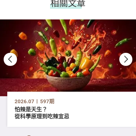
相關文章
2026.07
597期
怕辣是天生？
從科學原理到吃辣宜忌