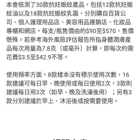
本會檢測了30款抗妊娠紋產品，包括12款抗妊娠
紋油以及18款抗妊娠紋乳霜，分別購自百貨公
司、個人護理用品店、美容用品連鎖店、化妝品
專櫃和網店，每支/瓶售價由約$90至$570，售價
懸殊。若參考海外風險評估報告所指身體潤膚產
品每次用量為7.8克（或毫升）計算，即每次約需
花費$3.5至$42.9不等。
使用頻率方面，8款樣本沒有標示使用次數，16
款建議可每日早、晚使用或每日使用2次，3款則
建議每日用3次（如早、晚及洗澡後用）；另有3
款分別建議於早上、沐浴後或按需要使用。