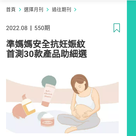
首頁
選擇月刊
過往期刊
收
2022.08
550期
準媽媽安全抗妊娠紋
首測30款產品助細選