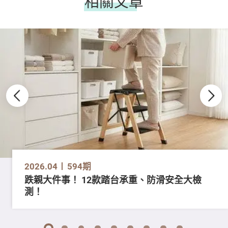
相關文章
2026.04
594期
跌親大件事！ 12款踏台承重、防滑安全大檢
測！