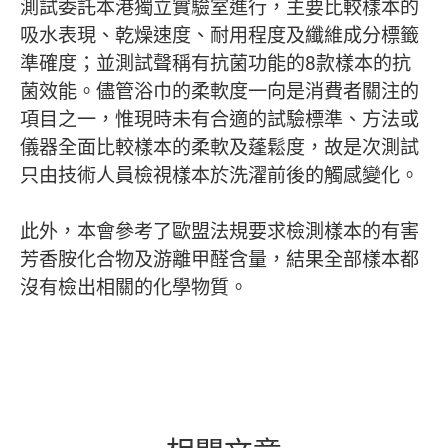
測試委託本港獨立實驗室進行，主要比較樣本的
吸水表現、乾燥速度、耐用程度及纖維成分標籤
準確度；並測試聲稱有抗菌功能的8款樣本的抗
菌效能。儘管浴巾的柔軟度一向是消費者關注的
項目之一，惟現時未有合適的試驗標準、方法或
儀器全面比較樣本的柔軟及蓬鬆度，故是次測試
只由技術人員檢視樣本於洗濯前後的觸感變化。
此外，本會參考了歐盟法規要求檢測樣本的有害
芳香胺化合物及游離甲醛含量，結果全部樣本都
沒有檢出相關的化學物質。