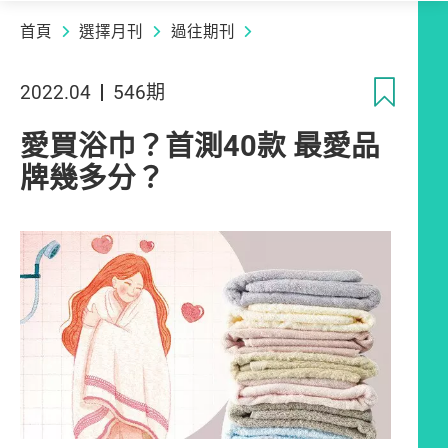
首頁
選擇月刊
過往期刊
收
2022.04
546期
愛買浴巾？首測40款 最愛品
牌幾多分？