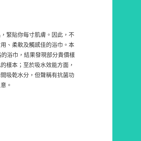
品，緊貼你每寸肌膚。因此，不
耐用、柔軟及觸感佳的浴巾。本
格的浴巾，結果發現部分貴價樣
化的樣本；至於吸水效能方面，
瞬間吸乾水分，但聲稱有抗菌功
人意。