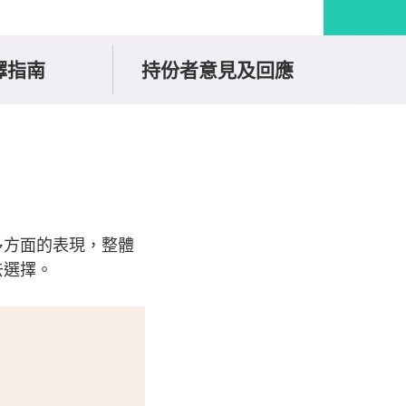
擇指南
持份者意見及回應
多方面的表現，整體
去選擇。