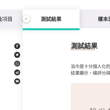
及項目
測試結果
樣本
測試結果
測試結果
Facebook
Twitter
浴巾是十分個人化
WhatsApp
結果顯示，總評分
Weibo
Email