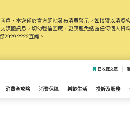
及商戶，本會僅於官方網站發布消費警示。如接獲以消委
社交媒體訊息，切勿輕信回應，更應避免透露任何個人資
2929 2222查詢。
已收藏文章
消費全攻略
消費保障
樂齡生活
投訴及服務