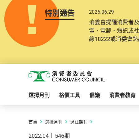
特別通告
2026.06.29
消委會提醒消費者
電、電郵、短訊或
線18222或消委會熱線
Skip to main content
消費者委員會
選擇月刊
格價工具
倡議
消費者教育
首頁
選擇月刊
過往期刊
2022.04
546期