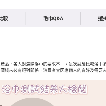
比較
毛巾Q&A
選
的產品，各人對選購浴巾的要求不一。是次試驗比較浴巾
與價錢未必有絕對關係，消費者宜因應個人的喜好及需要