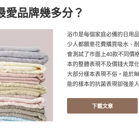
 最愛品牌幾多分？
浴巾是每個家庭必備的日用
少人都願意花費購買吸水、
會測試了市面上40款不同價
本的整體表現不及價錢大眾
大部分樣本表現不俗，能於
能的樣本的抗菌表現卻強差
下載文章