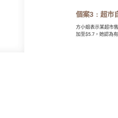
個案3﹕超市
方小姐表示某超市售
加至$5.7，她認