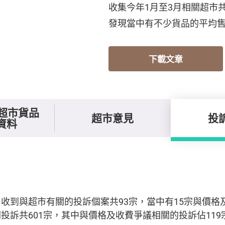
收集今年1月至3月相關超市
發現當中有不少貨品的平均
下載文章
上超市貨品
超市意見
投
資料
收到與超市有關的投訴個案共93宗，當中有15宗與價格
投訴共601宗，其中與價格及收費爭議相關的投訴佔119