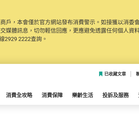
及商戶，本會僅於官方網站發布消費警示。如接獲以消委
社交媒體訊息，切勿輕信回應，更應避免透露任何個人資
2929 2222查詢。
已收藏文章
消費全攻略
消費保障
樂齡生活
投訴及服務