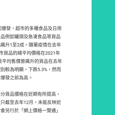
年初爆發，超市的多種食品及日用
食品例如罐頭及急凍食品等貨品
飆升1至2成。隨著疫情在去年
市貨品的總平均價格在2021年
，多款平均售價曾飆升的貨品在去年
別較為明顯，下跌5.3%，然而
情爆發之前為高。
部分貨品價格在近期有所提高，
只截至去年12月，未能反映近
本會另行於「網上價格一覽通」