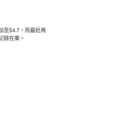
至$4.7，而最近再
案記錄在案。