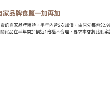
自家品牌食鹽一加再加
賣的自家品牌粗鹽，半年內曾2次加價，由原先每包$2.9加
為有關貨品在半年間加價近1倍極不合理，要求本會將此個