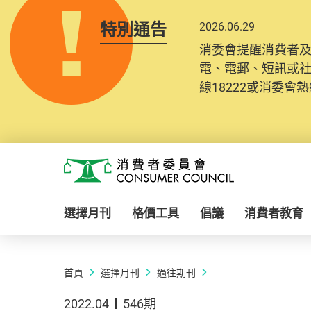
特別通告
2026.06.29
消委會提醒消費者
電、電郵、短訊或
線18222或消委會熱線
Skip to main content
消費者委員會
選擇月刊
格價工具
倡議
消費者教育
首頁
選擇月刊
過往期刊
2022.04
546期