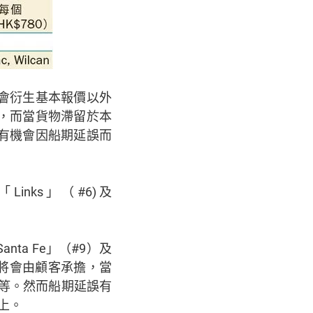
會衍生基本報價以外
，而當貨物滯留於本
有機會因船期延誤而
「Links」（#6)及
anta Fe」（#9）及
倉費將會由顧客承擔，當
不等。然而船期延誤有
上。