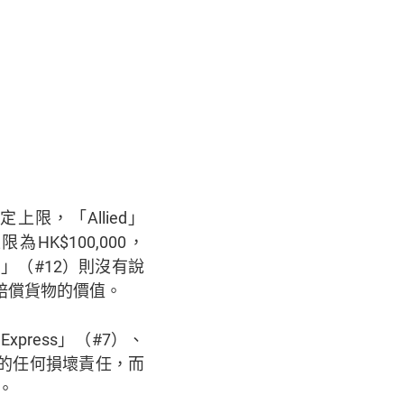
限，「Allied」
HK$100,000，
rld」（#12）則沒有說
以賠償貨物的價值。
 Express」（#7）、
送期間的任何損壞責任，而
險。