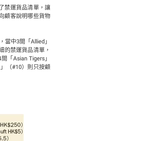
供了禁運貨品清單，讓
向顧客說明哪些貨物
3間「Allied」
供了詳細的禁運貨品清單，
sian Tigers」
eas」（#10）則只按顧