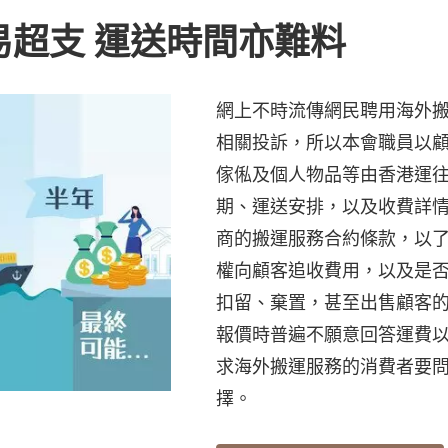
易超支 運送時間亦難料
網上不時流傳網民聘用海外
相關投訴，所以本會職員以顧
傢俬及個人物品等由香港運
期、運送安排，以及收費詳情
商的搬運服務合約條款，以
權向顧客追收費用，以及是
扣留、棄置，甚至出售顧客
報價時普遍不願意回答運費
求海外搬運服務的消費者要
擇。