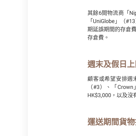
其餘6間物流商「Nippo
「UniGlobe」（
期延誤期間的存倉
存倉費。
週末及假日上
顧客或希望安排週末或
（#3）、「Crown
HK$3,000，以
運送期間貨物