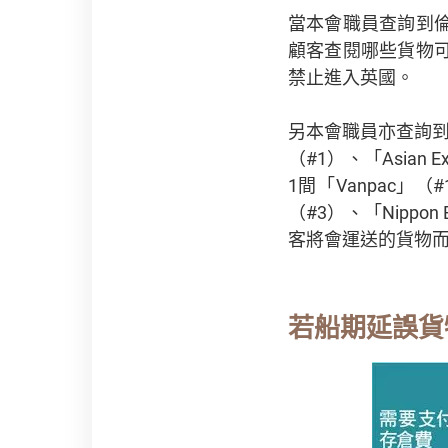
當本會職員查詢到倫
顧客查閱哪些貨物
禁止進入英國。
另本會職員亦查詢到
（#1）、「Asian
1間「Vanpac」（
（#3）、「Nippon
客將會運送的貨物
若船期延誤貨