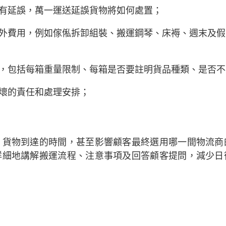
有延誤，萬一運送延誤貨物將如何處置；
外費用，例如傢俬拆卸組裝、搬運鋼琴、床褥、週末及假
，包括每箱重量限制、每箱是否要註明貨品種類、是否不
壞的責任和處理安排；
、貨物到達的時間，甚至影響顧客最終選用哪一間物流商
詳細地講解搬運流程、注意事項及回答顧客提問，減少日