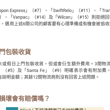
n Express」（#7）、「SwiftRelo」（#11）、「Tra
#13）、「Vanpac」（#14）及「Wilcan」（#15）則
費，選用上述6間公司的顧客要有心理準備或有機會被追收
門包裝收貨
假日上門包裝收貨，但或會衍生額外費用。3間物流商「As
」（#5）及「Santa Fe」（#9）明確表示會有附加費，
及沒有說明金額；其餘12間物流商則沒有回答上述問題。
損壞會有賠償嗎？