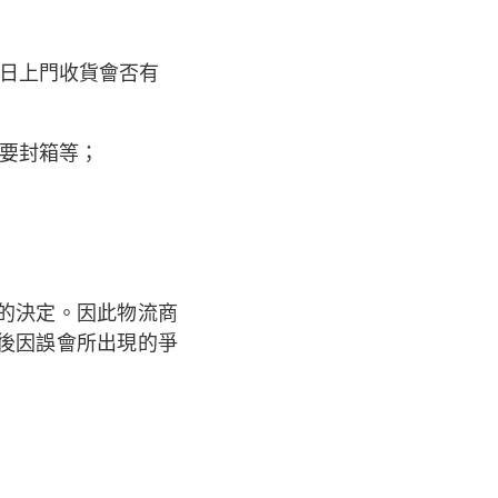
日上門收貨會否有
要封箱等；
的決定。因此物流商
後因誤會所出現的爭