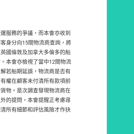
搬運服務的爭議，而本會亦收到
客身分向15間物流商查詢，將
往英國倫敦及加拿大多倫多的船
。本會亦檢視了當中12間物流
了解若船期延誤，物流商是否有
否有權在顧客未付清所有款項前
的貨物。是次調查發現物流商在
以外的提問，本會提醒正考慮尋
問清所有細節和評估風險才作抉