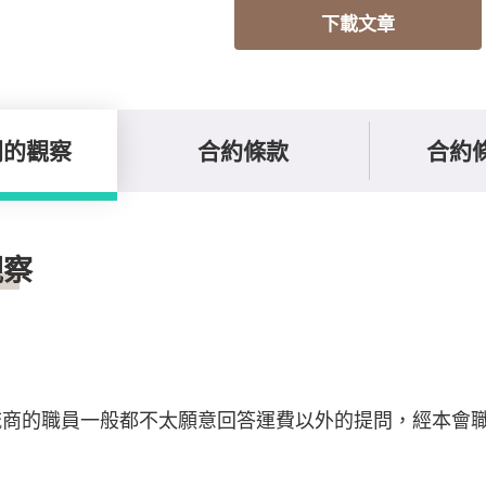
下載文章
間的觀察
合約條款
合約
觀察
流商的職員一般都不太願意回答運費以外的提問，經本會