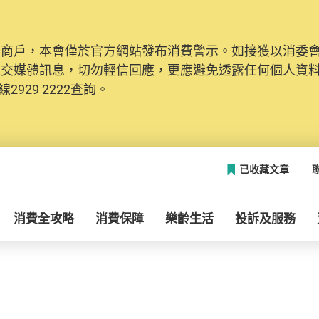
及商戶，本會僅於官方網站發布消費警示。如接獲以消委
社交媒體訊息，切勿輕信回應，更應避免透露任何個人資
2929 2222查詢。
已收藏文章
消費全攻略
消費保障
樂齡生活
投訴及服務