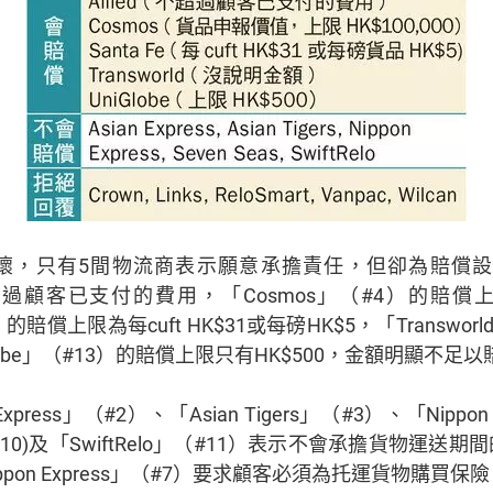
，只有5間物流商表示願意承擔責任，但卻為賠償設定上
顧客已支付的費用，「Cosmos」（#4）的賠償上限為
9）的賠償上限為每cuft HK$31或每磅HK$5，「Transwo
lobe」（#13）的賠償上限只有HK$500，金額明顯不足
xpress」（#2）、「Asian Tigers」（#3）、「Nippon
」（#10)及「SwiftRelo」（#11）表示不會承擔貨物運
pon Express」（#7）要求顧客必須為托運貨物購買保