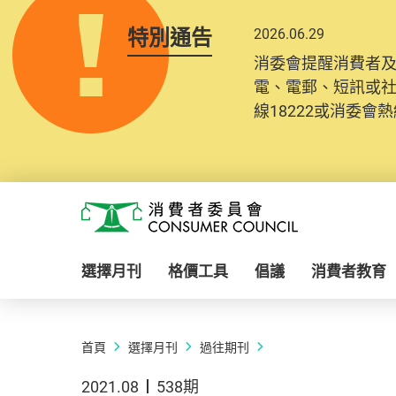
特別通告
2026.06.29
消委會提醒消費者
電、電郵、短訊或
線18222或消委會熱線
Skip to main content
消費者委員會
選擇月刊
格價工具
倡議
消費者教育
首頁
選擇月刊
過往期刊
2021.08
538期