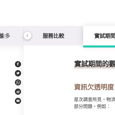
倫多
服務比較
實試期
實試期間的觀察
實試期間的
Facebook
Twitter
WhatsApp
資訊欠透明度
Weibo
是次調查所見，物
Email
部分問題，例如：