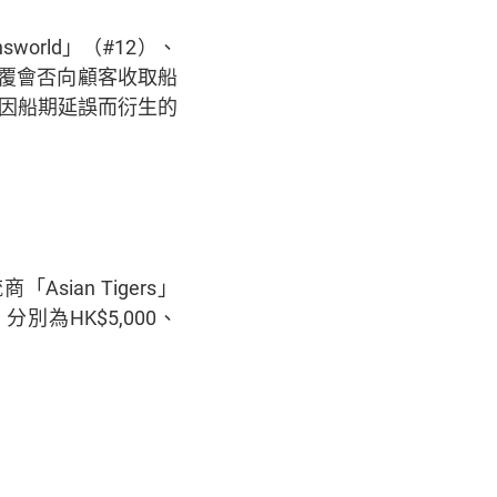
nsworld」（#12）、
拒絕回覆會否向顧客收取船
因船期延誤而衍生的
ian Tigers」
分別為HK$5,000、