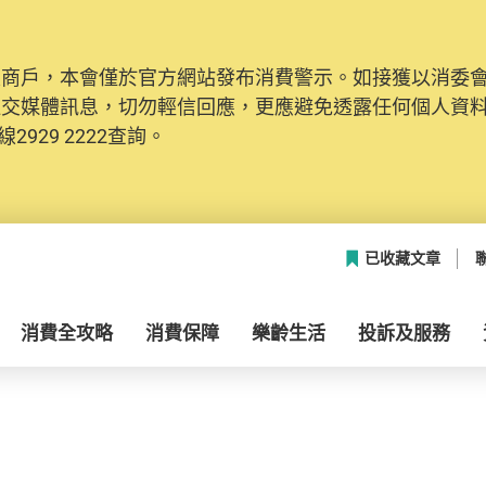
及商戶，本會僅於官方網站發布消費警示。如接獲以消委
社交媒體訊息，切勿輕信回應，更應避免透露任何個人資
2929 2222查詢。
已收藏文章
消費全攻略
消費保障
樂齡生活
投訴及服務