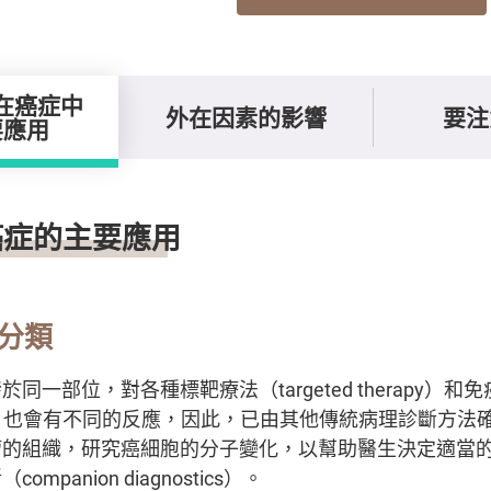
在癌症中
外在因素的影響
要注
要應用
主要應用
癌症的主要應用
分類
同一部位，對各種標靶療法（targeted therapy）和
rapy）也會有不同的反應，因此，已由其他傳統病理診斷方
瘤的組織，研究癌細胞的分子變化，以幫助醫生決定適當
panion diagnostics）。