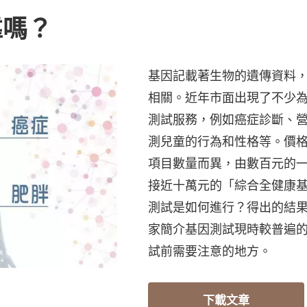
靠嗎？
基因記載著生物的遺傳資料
相關。近年市面出現了不少
測試服務，例如癌症診斷、
測兒童的行為和性格等。價
項目數量而異，由數百元的
接近十萬元的「綜合全健康
測試是如何進行？得出的結
家簡介基因測試現時較普遍
試前需要注意的地方。
下載文章