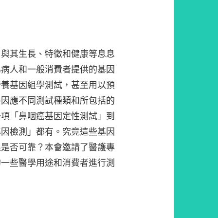
，與其生長、特徵和健康等息息
為病人和一般消費者提供的基因
營養基因組學測試，甚至用以預
格因應不同測試種類和所包括的
一項「鼻咽癌基因定性測試」到
基因檢測」都有。究竟這些基因
果是否可靠？本會邀請了醫護專
的一些醫學用途和消費者進行測