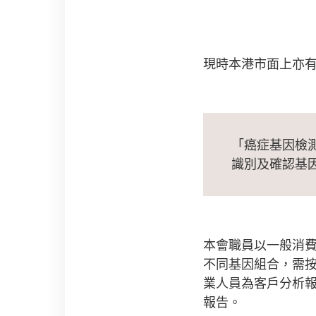
現時本港市面上亦
「癌症基因檢測
識別及確認基因
本會職員以一般消
不同基因組合，需
業人員為客戶分析
報告。