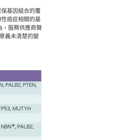
確保基因組合的覆
傳性癌症相關的基
為，服務供應商聲
他意義未清楚的變