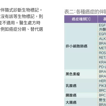
的伴隨式診斷生物標記。
並沒有該等生物標記，則
並不適用。醫生處方時
，例如癌症分期、替代選