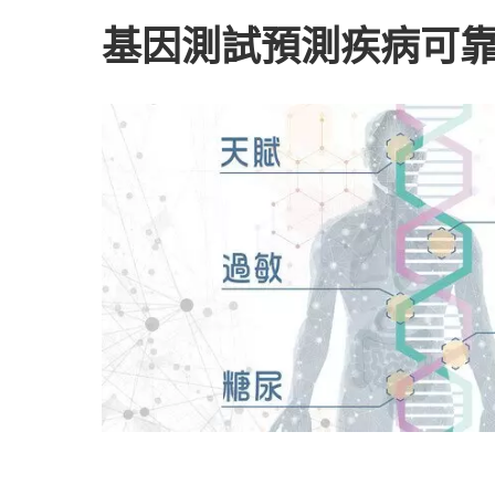
基因測試預測疾病可