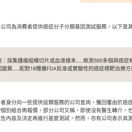
有公司為消費者提供癌症分子分類基因測試服務，以下是
：採集腫瘤組織切片或血液樣本……檢測500多個與癌症
變異……配對18種獲FDA批准或實驗性的癌症標靶治療方
費者身分向一些提供這類服務的公司查詢，獲回覆由於癌
按個別組合再報價，部分公司又稱，即使沒有醫生轉介，
報告內容及決定再進行甚麼測試，然而，亦有公司表示其