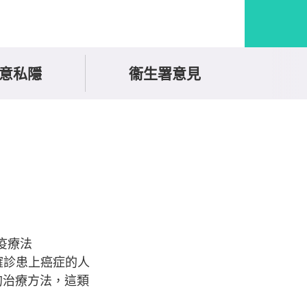
意私隱
衞生署意見
免疫療法
法確診患上癌症的人
的治療方法，這類