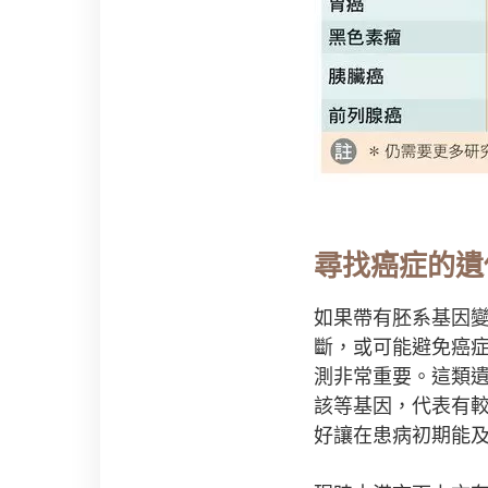
尋找癌症的遺
如果帶有胚系基因
斷，或可能避免癌
測非常重要。這類遺傳
該等基因，代表有
好讓在患病初期能