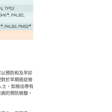
可以預防和及早診
視對於早期癌症檢
的人士，如檢出帶有
疾病的預防檢驗，