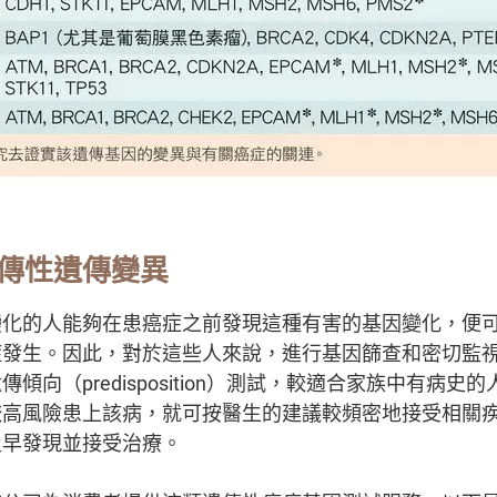
傳性遺傳變異
變化的人能夠在患癌症之前發現這種有害的基因變化，便
症發生。因此，對於這些人來說，進行基因篩查和密切監
傾向（predisposition）測試，較適合家族中有病史
較高風險患上該病，就可按醫生的建議較頻密地接受相關
及早發現並接受治療。