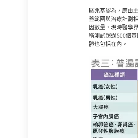
區兆基認為，應由
蓋範圍與治療計劃
因數量，現時醫學界
稱測試超過500個
體也包括在內。