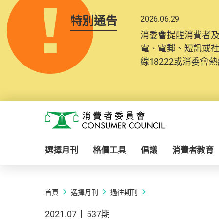
特別通告
2026.06.29
消委會提醒消費者
電、電郵、短訊或
線18222或消委會熱線
Skip to main content
消費者委員會
選擇月刊
格價工具
倡議
消費者教育
首頁
選擇月刊
過往期刊
2021.07
537期