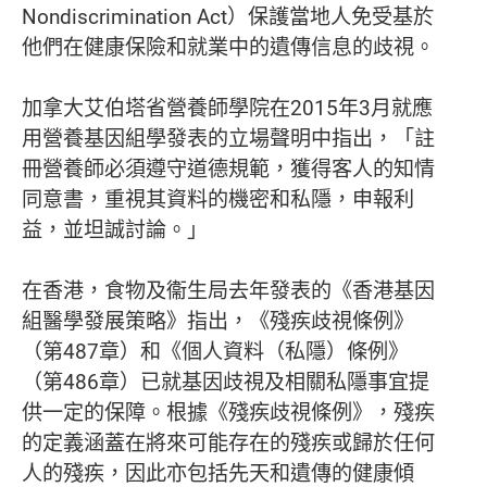
Nondiscrimination Act）保護當地人免受基於
他們在健康保險和就業中的遺傳信息的歧視。
加拿大艾伯塔省營養師學院在2015年3月就應
用營養基因組學發表的立場聲明中指出，「註
冊營養師必須遵守道德規範，獲得客人的知情
同意書，重視其資料的機密和私隱，申報利
益，並坦誠討論。」
在香港，食物及衞生局去年發表的《香港基因
組醫學發展策略》指出，《殘疾歧視條例》
（第487章）和《個人資料（私隱）條例》
（第486章）已就基因歧視及相關私隱事宜提
供一定的保障。根據《殘疾歧視條例》，殘疾
的定義涵蓋在將來可能存在的殘疾或歸於任何
人的殘疾，因此亦包括先天和遺傳的健康傾