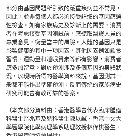
部分由基因問題所引致的嚴重疾病並不常見，
因此，並非每個人都必須接受詳細的基因篩選
性檢查。如有家族病史及診斷上的需要，消費
者在考慮接受基因測試前，應聽取醫護人員的
專業意見，衡量當中的風險。人體的基因只是
影響健康的其中一項因素，其他因素例如飲食
習慣、運動量和睡眠質素等都有影響，消費者
應多加留意。對於預測涉及多個基因的身體狀
況，以現時所得的醫學資料來說，基因測試一
般都不能作出準確預測，反而傳統的家族病史
研究可能會有較可靠的答案。
（本文部分資料由：香港醫學會代表臨床腫瘤
科醫生區兆基及兒科醫生陳以誠、香港中文大
學醫學院化學病理學系助理教授林偉棋醫生、
香港營養師協會提供）