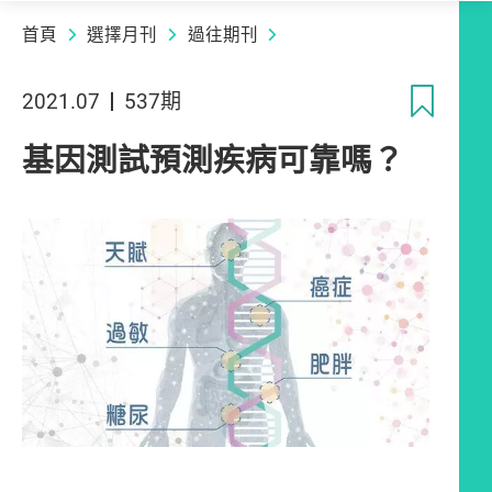
首頁
選擇月刊
過往期刊
收
2021.07
537期
基因測試預測疾病可靠嗎？