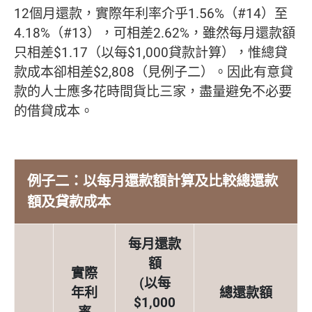
12個月還款，實際年利率介乎1.56%（#14）至
4.18%（#13），可相差2.62%，雖然每月還款額
只相差$1.17（以每$1,000貸款計算），惟總貸
款成本卻相差$2,808（見例子二）。因此有意貸
款的人士應多花時間貨比三家，盡量避免不必要
的借貸成本。
例子二：以每月還款額計算及比較總還款
額及貸款成本
每月還款
額
實際
(以每
年利
總還款額
$1,000