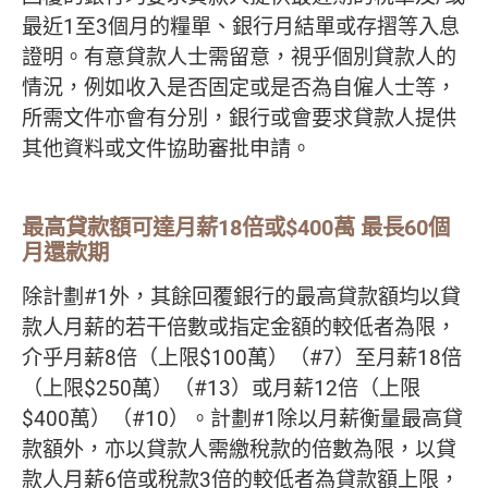
最近1至3個月的糧單、銀行月結單或存摺等入息
證明。有意貸款人士需留意，視乎個別貸款人的
情況，例如收入是否固定或是否為自僱人士等，
所需文件亦會有分別，銀行或會要求貸款人提供
其他資料或文件協助審批申請。
最高貸款額可達月薪18倍或$400萬 最長60個
月還款期
除計劃#1外，其餘回覆銀行的最高貸款額均以貸
款人月薪的若干倍數或指定金額的較低者為限，
介乎月薪8倍（上限$100萬）（#7）至月薪18倍
（上限$250萬）（#13）或月薪12倍（上限
$400萬）（#10）。計劃#1除以月薪衡量最高貸
款額外，亦以貸款人需繳稅款的倍數為限，以貸
款人月薪6倍或稅款3倍的較低者為貸款額上限，