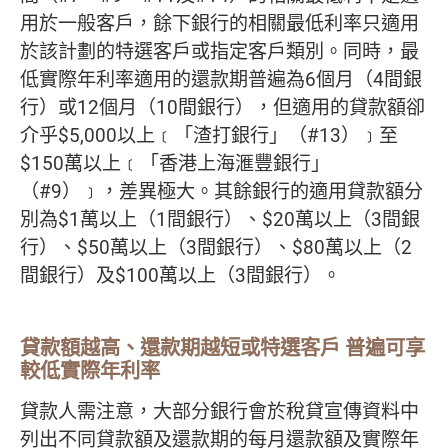
用於一般客戶，餘下銀行的相關最低利率只適用
於該計劃的特選客戶或指定客戶類別。同時，最
低實際年利率適用的還款期普遍為6個月（4間銀
行）或12個月（10間銀行），但適用的貸款額卻
介乎$5,000以上﹝「渣打銀行」（#13）﹞至
$150萬以上﹝「香港上海滙豐銀行」
（#9）﹞，差異極大。其餘銀行的適用貸款額分
別為$1萬以上（1間銀行）、$20萬以上（3間銀
行）、$50萬以上（3間銀行）、$80萬以上（2
間銀行）及$100萬以上（3間銀行）。
貸款額越高、還款期越短或特選客戶 普遍可享
較低實際年利率
貸款人需注意，大部分銀行會於稅貸宣傳資料中
列出不同貸款額及還款期的每月還款額及實際年