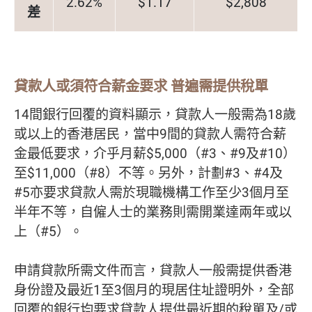
2.62%
$1.17
$2,808
差
貸款人或須符合薪金要求 普遍需提供稅單
14間銀行回覆的資料顯示，貸款人一般需為18歲
或以上的香港居民，當中9間的貸款人需符合薪
金最低要求，介乎月薪$5,000（#3、#9及#10）
至$11,000（#8）不等。另外，計劃#3、#4及
#5亦要求貸款人需於現職機構工作至少3個月至
半年不等，自僱人士的業務則需開業達兩年或以
上（#5）。
申請貸款所需文件而言，貸款人一般需提供香港
身份證及最近1至3個月的現居住址證明外，全部
回覆的銀行均要求貸款人提供最近期的稅單及/或