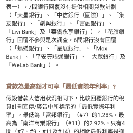
表一），7間銀行回覆沒有提供相關貸款計劃
（「天星銀行」、「中信銀行（國際）」、「集
友銀行」、「創興銀行」、「富融銀行」、
「Livi Bank」及「華僑永亨銀行」），「花旗銀
行」回覆不參與是次調查，6間銀行沒有回覆
（「螞蟻銀行」、「星展銀行」、「Mox
Bank」、「平安壹賬通銀行」、「大眾銀行」及
「WeLab Bank」）。
貸款為最高額才可享「最低實際年利率」?
假設借款人信用狀況相同下，比較回覆銀行的稅
貸計劃宣傳/廣告中所標示的「最低實際年利
率」，最低為「富邦銀行」（#7）的1.28%，最
高為「南洋商業銀行」（#11）的2.92%。只有4
間（#7、#9、#11及#14）的相關最低利率是適