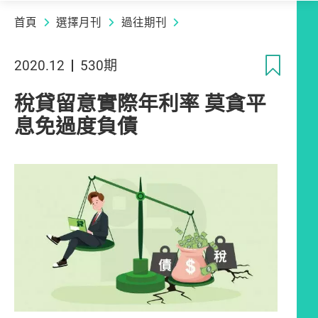
首頁
選擇月刊
過往期刊
收
2020.12
530期
稅貸留意實際年利率 莫貪平
息免過度負債