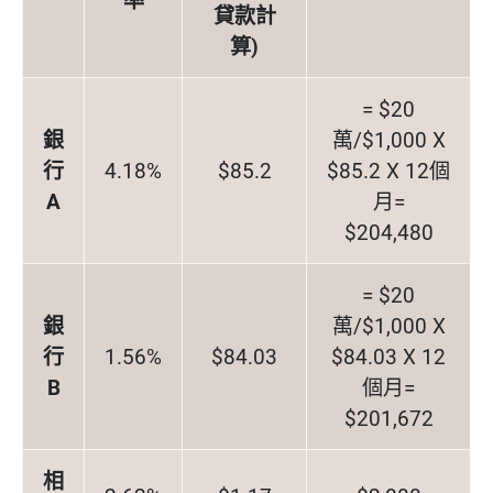
率
貸款計
算)
= $20
銀
萬/$1,000 X
行
4.18%
$85.2
$85.2 X 12個
A
月=
$204,480
= $20
銀
萬/$1,000 X
行
1.56%
$84.03
$84.03 X 12
B
個月=
$201,672
相