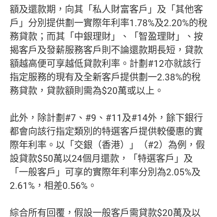
額及還款期，向其「私人財富客戶」及「其他客
戶」分別提供劃一實際年利率1.78%及2.20%的稅
務貸款；而其「中銀理財」、「智盈理財」、按
揭客戶及發薪服務客戶則不論還款期長短，貸款
額越高便可享越低貸款利率。計劃#12亦就該行
指定服務的現有及全新客戶提供劃一2.38%的稅
務貸款，貸款額則需為$20萬或以上。
此外，除計劃#7、#9、#11及#14外，餘下銀行
都會向該行指定類別的特選客戶提供較優惠的實
際年利率。以「交銀（香港）」（#2）為例，假
設貸款$50萬以24個月還款，「特選客戶」及
「一般客戶」可享的實際年利率分別為2.05%及
2.61%，相差0.56%。
綜合所有回覆，假設一般客戶需貸款$20萬及以