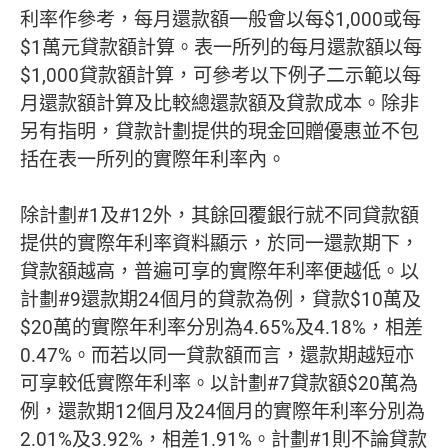
利率作參考，每月還款額一般會以每$1,000或每
$1萬元貸款額計算。表一所列的每月還款額以每
$1,000貸款額計算，可參考以下例子二示範以每
月還款額計算及比較總還款額及貸款成本。除非
另有指明，貸款計劃提供的現金回贈優惠並不包
括在表一所列的實際年利率內。
除計劃#1及#12外，其餘回覆銀行就不同貸款額
提供的實際年利率資料顯示，於同一還款期下，
貸款額越高，普遍可享的實際年利率便越低。以
計劃#9還款期24個月的貸款為例，貸款$10萬及
$20萬的實際年利率分別為4.65%及4.18%，相差
0.47%。而若以同一貸款額而言，還款期越短亦
可享較低實際年利率。以計劃#7貸款額$20萬為
例，還款期12個月及24個月的實際年利率分別為
2.01%及3.92%，相差1.91%。計劃#1則不論貸款