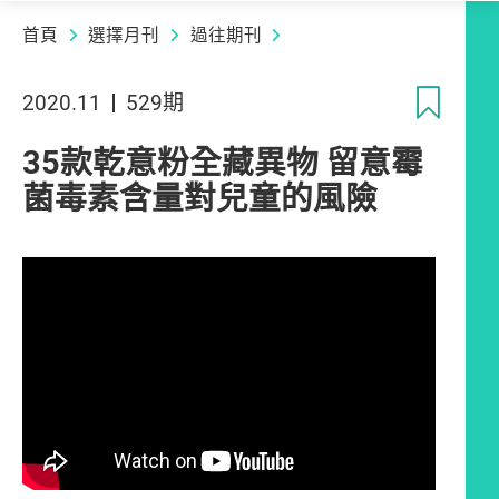
首頁
選擇月刊
過往期刊
收
2020.11
529期
35款乾意粉全藏異物 留意霉
菌毒素含量對兒童的風險