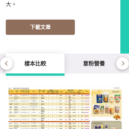
大。
下載文章
樣本比較
意粉營養
樣本比較