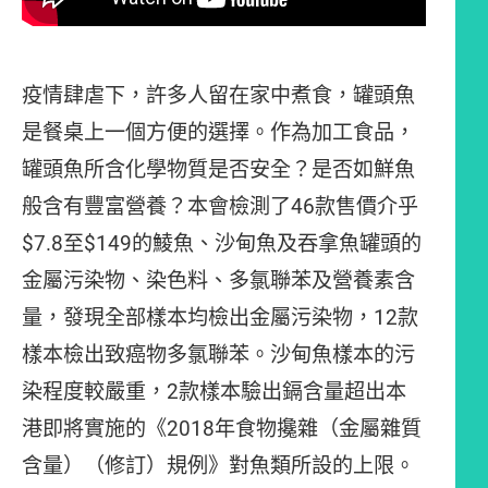
疫情肆虐下，許多人留在家中煮食，罐頭魚
是餐桌上一個方便的選擇。作為加工食品，
罐頭魚所含化學物質是否安全？是否如鮮魚
般含有豐富營養？本會檢測了46款售價介乎
$7.8至$149的鯪魚、沙甸魚及吞拿魚罐頭的
金屬污染物、染色料、多氯聯苯及營養素含
量，發現全部樣本均檢出金屬污染物，12款
樣本檢出致癌物多氯聯苯。沙甸魚樣本的污
染程度較嚴重，2款樣本驗出鎘含量超出本
港即將實施的《2018年食物攙雜（金屬雜質
含量）（修訂）規例》對魚類所設的上限。