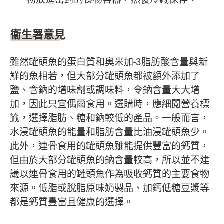
衞生署意見
雖然罐頭魚的蛋白質和奧米加-3脂肪酸含量與新
鮮的魚相若，但大部分罐頭魚都被額外添加了
鹽、含鈉的增味劑或調味料，令鈉含量大大增
加，因此只宜偶爾食用。選購時，應細閱營養標
籤，選擇脂肪、糖和鈉較低的產品。一般而言，
水浸罐頭魚的能量和脂肪含量比油浸罐頭魚少。
此外，連骨食用的罐頭魚雖能提供豐富的鈣質，
但由於大部分罐頭魚的鈉含量較高，所以並不建
議以連骨食用的罐頭魚作為吸收鈣質的主要食物
來源。低脂或脫脂原味奶製品、加鈣低糖豆漿等
都是鈣質豐富且健康的選擇。