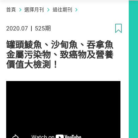
首頁
選擇月刊
過往期刊
收
2020.07
525期
罐頭鯪魚、沙甸魚、吞拿魚
金屬污染物、致癌物及營養
價值大檢測！