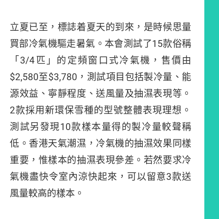
立夏已至，標誌着夏天的到來，是時候思量
買部冷氣機驅走暑氣。本會測試了15款俗稱
「3/4匹」的定頻窗口式冷氣機，售價由
$2,580至$3,780，測試項目包括製冷量、能
源效益、寧靜程度、送風量及抽濕表現等。
2款採用新環保雪種的型號整體表現理想。
測試另發現10款樣本量得的製冷量較聲稱
低。香港天氣潮濕，冷氣機的抽濕效果同樣
重要，惟樣本的抽濕表現參差。若然要求冷
氣機盡快令室內涼快起來，可以留意3款送
風量較高的樣本。