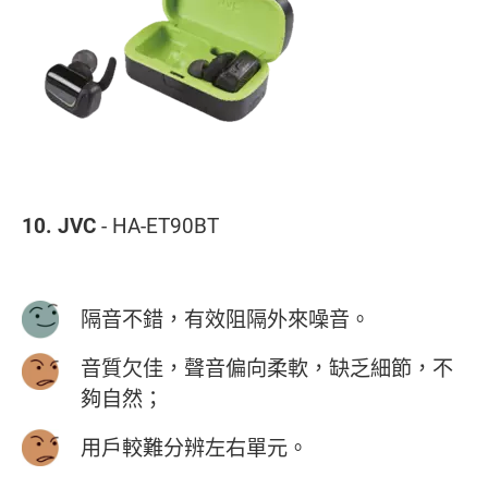
10. JVC
- HA-ET90BT
隔音不錯，有效阻隔外來噪音。
音質欠佳，聲音偏向柔軟，缺乏細節，不
夠自然；
用戶較難分辨左右單元。