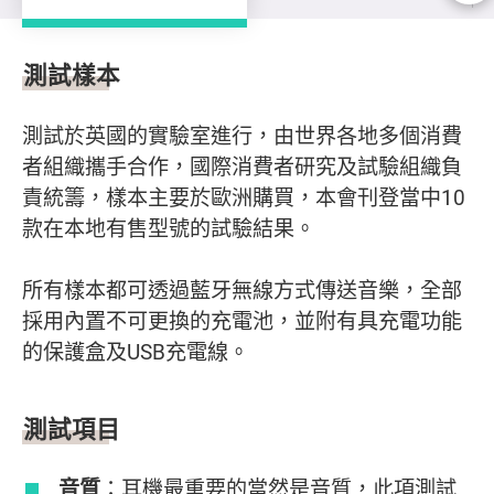
測試樣本及結果
測試樣本
測試於英國的實驗室進行，由世界各地多個消費
者組織攜手合作，國際消費者研究及試驗組織負
責統籌，樣本主要於歐洲購買，本會刊登當中10
款在本地有售型號的試驗結果。
所有樣本都可透過藍牙無線方式傳送音樂，全部
採用內置不可更換的充電池，並附有具充電功能
的保護盒及USB充電線。
測試項目
音質
：耳機最重要的當然是音質，此項測試