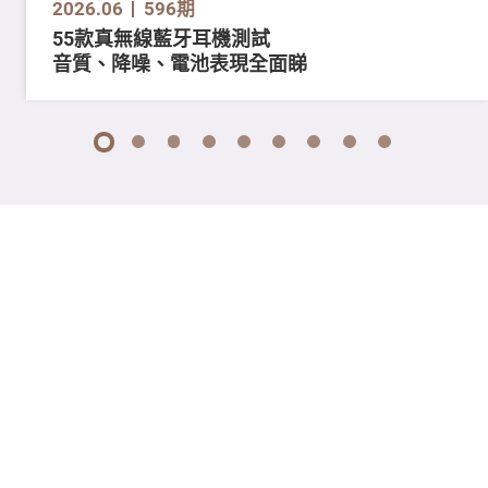
2026.06
596期
55款真無線藍牙耳機測試
音質、降噪、電池表現全面睇
1
2
3
4
5
6
7
8
9