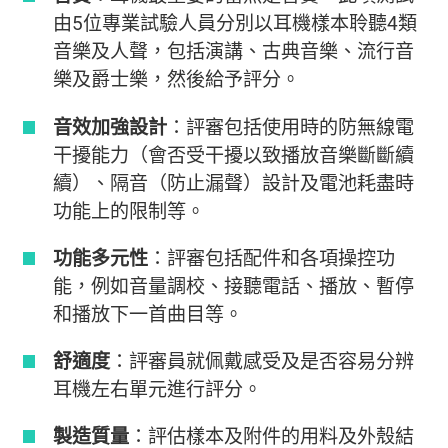
由5位專業試驗人員分別以耳機樣本聆聽4類
音樂及人聲，包括演講、古典音樂、流行音
樂及爵士樂，然後給予評分。
音效加強設計
：評審包括使用時的防無線電
干擾能力（會否受干擾以致播放音樂斷斷續
續）、隔音（防止漏聲）設計及電池耗盡時
功能上的限制等。
功能多元性
：評審包括配件和各項操控功
能，例如音量調校、接聽電話、播放、暫停
和播放下一首曲目等。
舒適度
：評審員就佩戴感受及是否容易分辨
耳機左右單元進行評分。
製造質量
：評估樣本及附件的用料及外殼結