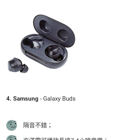
4. Samsung
- Galaxy Buds
隔音不錯；