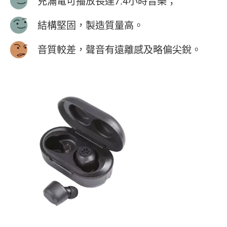
充滿電可播放長達7.4小時音樂；
結構堅固，製造質量高。
音質較差，聲音有遠離感及略偏尖銳。