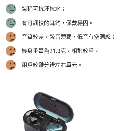
聲稱可抗汗抗水；
有可調校的耳鈎，佩戴穩固。
音質較差，聲音薄弱，低音有空洞感；
機身重量為21.3克，相對較重。
用戶較難分辨左右單元。