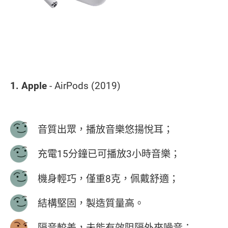
1. Apple
- AirPods (2019)
音質出眾，播放音樂悠揚悅耳；
充電15分鐘已可播放3小時音樂；
機身輕巧，僅重8克，佩戴舒適；
結構堅固，製造質量高。
隔音較差，未能有效阻隔外來噪音；