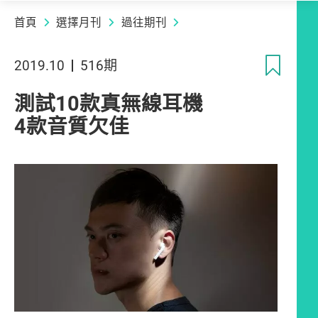
首頁
選擇月刊
過往期刊
收
2019.10
516期
測試10款真無線耳機
4款音質欠佳