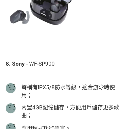
8. Sony
- WF-SP900
聲稱有IPX5/8防水等級，適合游泳時使
用；
內置4GB記憶儲存，方便用戶儲存更多歌
曲；
應用程式功能豐富。