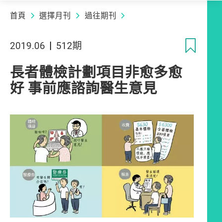
首頁
選擇月刊
過往期刊
收
2019.06
512期
長者體檢計劃項目非愈多愈
好 事前應諮詢醫生意見