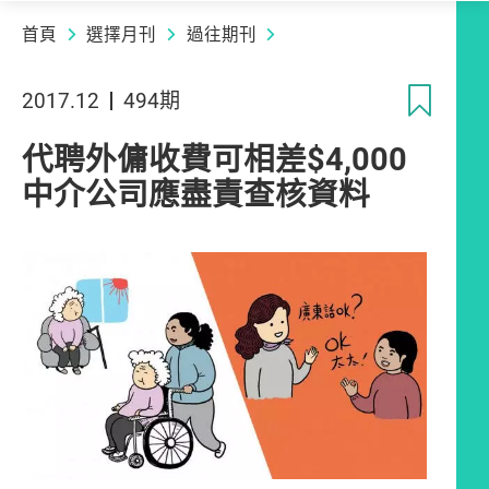
首頁
選擇月刊
過往期刊
收
2017.12
494期
代聘外傭收費可相差$4,000
中介公司應盡責查核資料