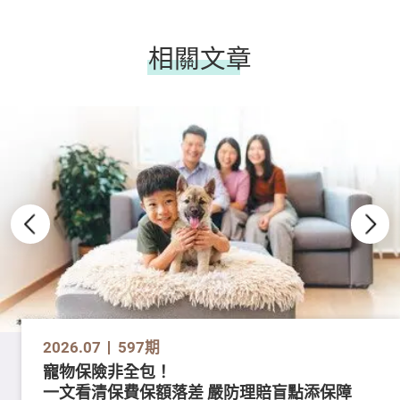
相關文章
2026.07
597期
寵物保險非全包！
一文看清保費保額落差 嚴防理賠盲點添保障