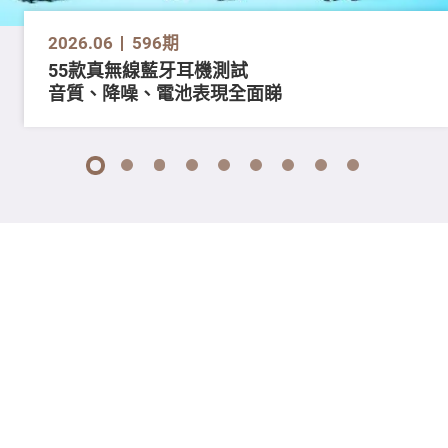
2026.06
596期
55款真無線藍牙耳機測試
音質、降噪、電池表現全面睇
1
2
3
4
5
6
7
8
9