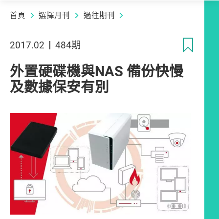
首頁
選擇月刊
過往期刊
收
2017.02
484期
外置硬碟機與NAS 備份快慢
及數據保安有別