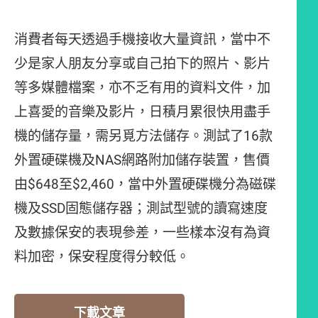
消費者每天透過手機接收大量資訊，當中不
少是家人朋友分享或自己拍下的照片、影片
等多媒體檔案，亦不乏有用的資料文件，加
上喜愛的音樂及影片，日積月累很快用盡手
機的儲存量，需另覓方法儲存。測試了16款
外置硬碟機及NAS網路附加儲存裝置，售價
由$648至$2,460，當中外置硬碟機分為磁碟
機及SSD固態儲存器；測試型號的讀寫速度
及數據保安的表現參差，一些樣本沒有為資
料加密，保安程度得分較低。
下載文章