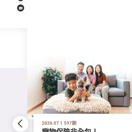
Email
2026.07
597期
寵物保險非全包！