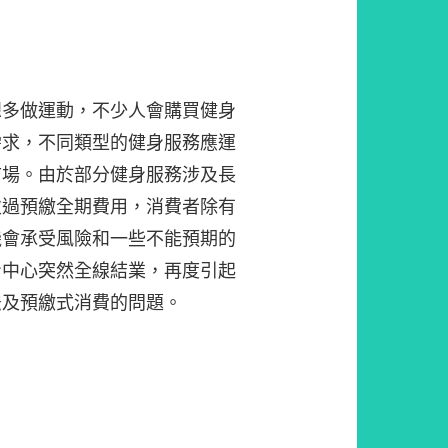
想多做運動，不少人會購買健身
需求，不同類型的健身服務應運
市場。由於部分健身服務涉及長
次過預繳全期費用，消費者除有
機會承受風險和一些不能預期的
身中心突然全線結業，再度引起
法及預繳式消費的問題。