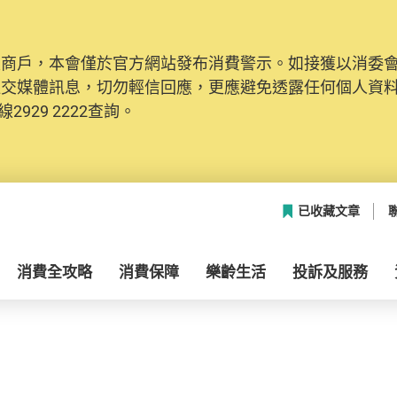
及商戶，本會僅於官方網站發布消費警示。如接獲以消委
社交媒體訊息，切勿輕信回應，更應避免透露任何個人資
2929 2222查詢。
已收藏文章
消費全攻略
消費保障
樂齡生活
投訴及服務