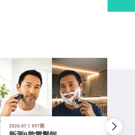
2026.07
597期
新測9款電鬚刨