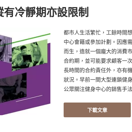
縱有冷靜期亦設限制
都市人生活繁忙，工餘時間
中心會籍或參加計劃。因應
而生，造就一個龐大的消費
合約期，並可能要求顧客一
長時間的合約責任外，亦有
狀況。早前一間大型連鎖健
公眾關注健身中心的銷售手
下載文章