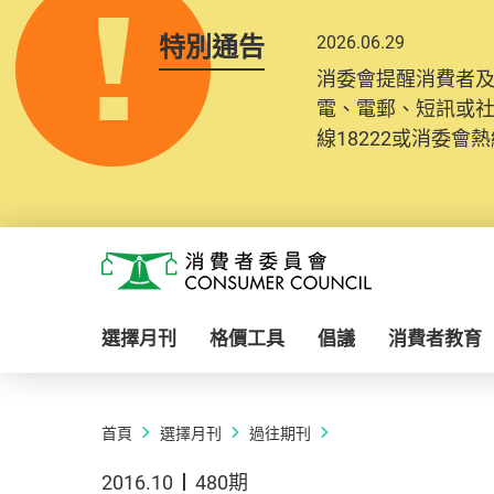
特別通告
2026.06.29
消委會提醒消費者
電、電郵、短訊或
線18222或消委會熱線
Skip to main content
消費者委員會
選擇月刊
格價工具
倡議
消費者教育
首頁
選擇月刊
過往期刊
2016.10
480期