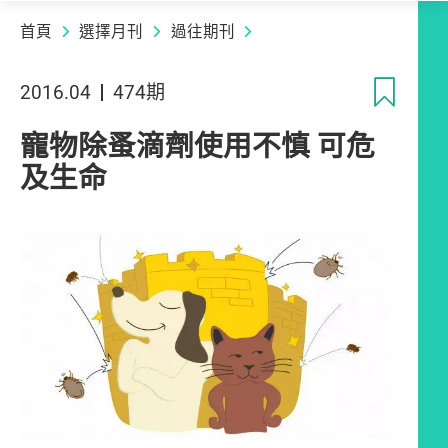
首頁
選擇月刊
過往期刊
收
2016.04
474期
寵物除蚤滴劑使用不慎 可危
及生命