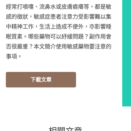
經常打噴嚏、流鼻水或皮膚痕癢等，都是敏
感的徵狀，敏感症患者注意力受影響難以集
中精神工作，生活上造成不便外，亦影響睡
眠質素。哪些藥物可以紓緩問題？副作用會
否很嚴重？本文簡介使用敏感藥物要注意的
事項。
下載文章
相關文章