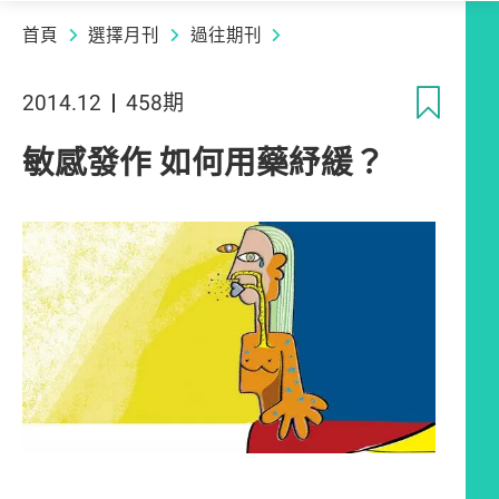
首頁
選擇月刊
過往期刊
收
2014.12
458期
敏感發作 如何用藥紓緩？