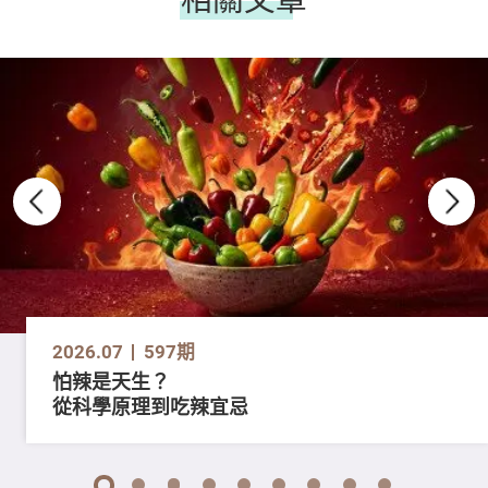
2026.07
597期
怕辣是天生？
從科學原理到吃辣宜忌