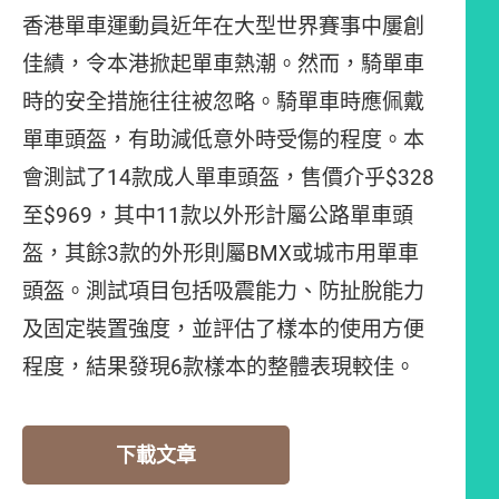
香港單車運動員近年在大型世界賽事中屢創
佳績，令本港掀起單車熱潮。然而，騎單車
時的安全措施往往被忽略。騎單車時應佩戴
單車頭盔，有助減低意外時受傷的程度。本
會測試了14款成人單車頭盔，售價介乎$328
至$969，其中11款以外形計屬公路單車頭
盔，其餘3款的外形則屬BMX或城市用單車
頭盔。測試項目包括吸震能力、防扯脫能力
及固定裝置強度，並評估了樣本的使用方便
程度，結果發現6款樣本的整體表現較佳。
下載文章