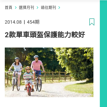
首頁
選擇月刊
過往期刊
收
2014.08
454期
2款單車頭盔保護能力較好