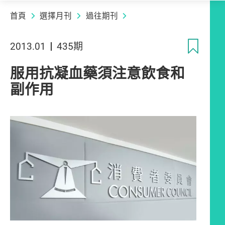
首頁
選擇月刊
過往期刊
收
2013.01
435期
服用抗凝血藥須注意飲食和
副作用