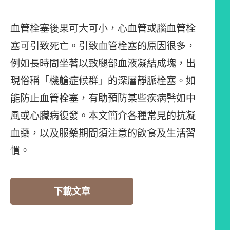
血管栓塞後果可大可小，心血管或腦血管栓
塞可引致死亡。引致血管栓塞的原因很多，
例如長時間坐著以致腿部血液凝結成塊，出
現俗稱「機艙症候群」的深層靜脈栓塞。如
能防止血管栓塞，有助預防某些疾病譬如中
風或心臟病復發。本文簡介各種常見的抗凝
血藥，以及服藥期間須注意的飲食及生活習
慣。
下載文章