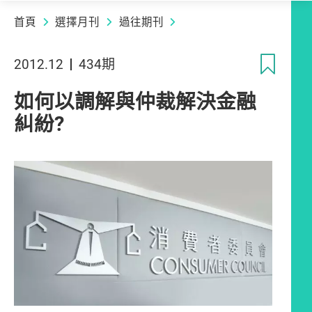
首頁
選擇月刊
過往期刊
收
2012.12
434期
如何以調解與仲裁解決金融
糾紛?