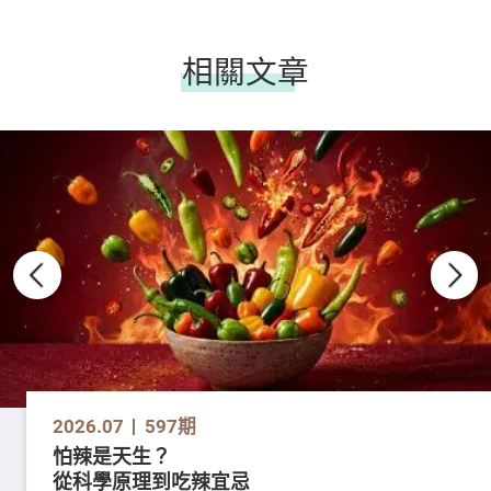
相關文章
2026.07
597期
怕辣是天生？
從科學原理到吃辣宜忌