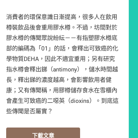
消費者的環保意識日漸提高，很多人在飲用
樽裝飲品後會重用膠水樽。不過，坊間對於
膠水樽的傳聞眾說紛紜－－有指塑膠水樽底
部的編碼為「01」的話，會釋出可致癌的化
學物質DEHA，因此不適宜重用；另有研究
指水樽會釋出銻（antimony），儲水時間越
長，釋出銻的濃度越高，會影響飲用者健
康；又有傳聞稱，用膠樽儲存食水在雪櫃內
會產生可致癌的二噁英（dioxins）。到底這
些傳聞是否屬實？
下載文章