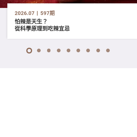
2026.07
597期
怕辣是天生？
從科學原理到吃辣宜忌
1
2
3
4
5
6
7
8
9