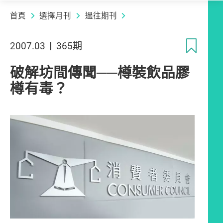
首頁
選擇月刊
過往期刊
收
2007.03
365期
破解坊間傳聞──樽裝飲品膠
樽有毒？