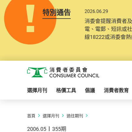
特別通告
2026.06.29
消委會提醒消費者
電、電郵、短訊或
線18222或消委會熱線
Skip to main content
消費者委員會
選擇月刊
格價工具
倡議
消費者教育
首頁
選擇月刊
過往期刊
2006.05
355期