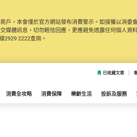
及商戶，本會僅於官方網站發布消費警示。如接獲以消委
社交媒體訊息，切勿輕信回應，更應避免透露任何個人資
2929 2222查詢。
已收藏文章
消費全攻略
消費保障
樂齡生活
投訴及服務