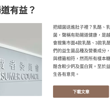
腸道有益？
把細菌送進肚子裡？乳酪、
菌，聲稱有助腸道健康，是
會搜集市面4款乳酪、3款乳
們的益生菌品種及營養成分
與標籤相符，然而所有樣本
酪含較少鈣及蛋白質。至於
生各有意見。
下載文章