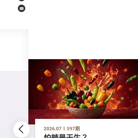
Email
2026.07
597期
怕辣是天生？