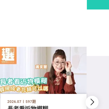
2026.07
597期
長者看近物模糊