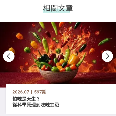
相關文章
2026.07
597期
怕辣是天生？
從科學原理到吃辣宜忌