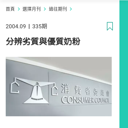
首頁
選擇月刊
過往期刊
收
2004.09
335期
分辨劣質與優質奶粉