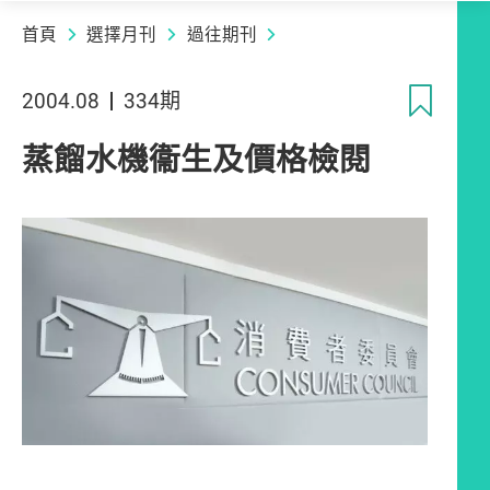
首頁
選擇月刊
過往期刊
收
2004.08
334期
蒸餾水機衞生及價格檢閱