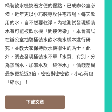
桶裝飲水機挾著方便的優點，已成辦公室必
備，近年更以小巧裝專攻住宅市場。每天飲
用的水，自不然要乾淨。內地測試發現桶裝
水有可能被飲水機「間接污染」，本會嘗試
在辦公室抽驗桶裝水飲水機水樣本進行研
究，並教大家保持飲水機衞生的貼士。此
外，調查發現桶裝水不單「水質」有別，分
為蒸餾水、加礦水及「純淨水」，價錢差異
最多更接近3倍，密密斟密密飲，小心荷包
「縮水」！
下載文章