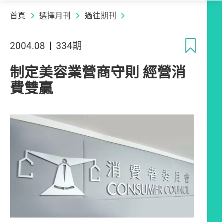
首頁
選擇月刊
過往期刊
收
2004.08
334期
制定美容業營商守則 經營消
費雙贏